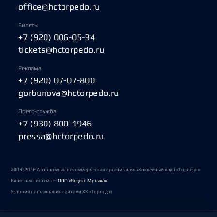
office@hctorpedo.ru
Билеты
+7 (920) 006-05-34
tickets@hctorpedo.ru
Реклама
+7 (920) 07-07-800
gorbunova@hctorpedo.ru
Пресс-служба
+7 (930) 800-1946
pressa@hctorpedo.ru
2003-2026 Автономная некоммерческая организация «Хоккейный клуб «Торпедо»
Билетная система —
ООО «Яндекс Музыка»
Условия пользования сайтами ХК «Торпедо»