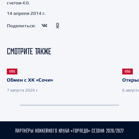
счетом 4:0.
14 апреля 2014 г.
Поделиться:
СМОТРИТЕ ТАКЖЕ
КЛУБ
КЛУБ
Обмен с ХК «Сочи»
Откры
7 августа 2026 г.
6 августа
ПАРТНЁРЫ ХОККЕЙНОГО КЛУБА «ТОРПЕДО» СЕЗОНА 2026/2027