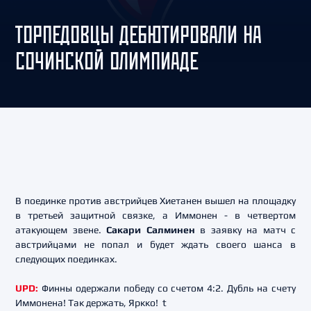
ТОРПЕДОВЦЫ ДЕБЮТИРОВАЛИ НА
СОЧИНСКОЙ ОЛИМПИАДЕ
В поединке против австрийцев Хиетанен вышел на площадку
в третьей защитной связке, а Иммонен - в четвертом
атакующем звене.
Сакари Салминен
в заявку на матч с
австрийцами не попал и будет ждать своего шанса в
следующих поединках.
UPD:
Финны одержали победу со счетом 4:2. Дубль на счету
Иммонена! Так держать, Яркко! t