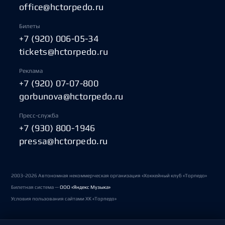
office@hctorpedo.ru
Билеты
+7 (920) 006-05-34
tickets@hctorpedo.ru
Реклама
+7 (920) 07-07-800
gorbunova@hctorpedo.ru
Пресс-служба
+7 (930) 800-1946
pressa@hctorpedo.ru
2003-2026 Автономная некоммерческая организация «Хоккейный клуб «Торпедо»
Билетная система —
ООО «Яндекс Музыка»
Условия пользования сайтами ХК «Торпедо»