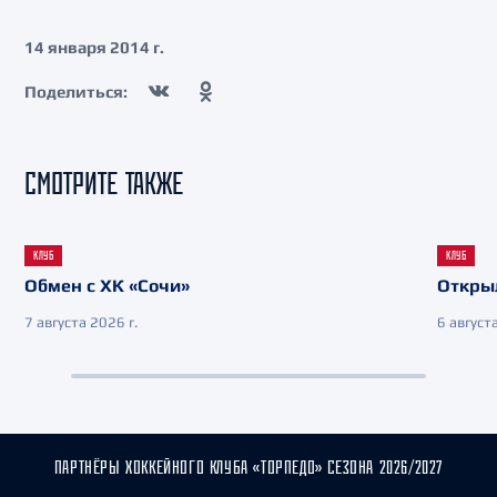
14 января 2014 г.
Поделиться:
СМОТРИТЕ ТАКЖЕ
КЛУБ
КЛУБ
Обмен с ХК «Сочи»
Откры
7 августа 2026 г.
6 августа
ПАРТНЁРЫ ХОККЕЙНОГО КЛУБА «ТОРПЕДО» СЕЗОНА 2026/2027