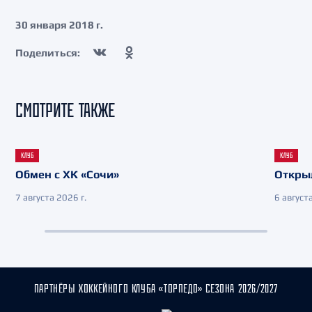
30 января 2018 г.
Поделиться:
СМОТРИТЕ ТАКЖЕ
КЛУБ
КЛУБ
Обмен с ХК «Сочи»
Откры
7 августа 2026 г.
6 августа
ПАРТНЁРЫ ХОККЕЙНОГО КЛУБА «ТОРПЕДО» СЕЗОНА 2026/2027