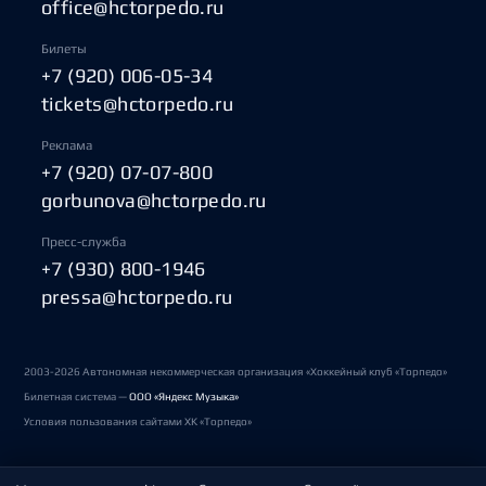
office@hctorpedo.ru
Билеты
+7 (920) 006-05-34
tickets@hctorpedo.ru
Реклама
+7 (920) 07-07-800
gorbunova@hctorpedo.ru
Пресс-служба
+7 (930) 800-1946
pressa@hctorpedo.ru
2003-2026 Автономная некоммерческая организация «Хоккейный клуб «Торпедо»
Билетная система —
ООО «Яндекс Музыка»
Условия пользования сайтами ХК «Торпедо»