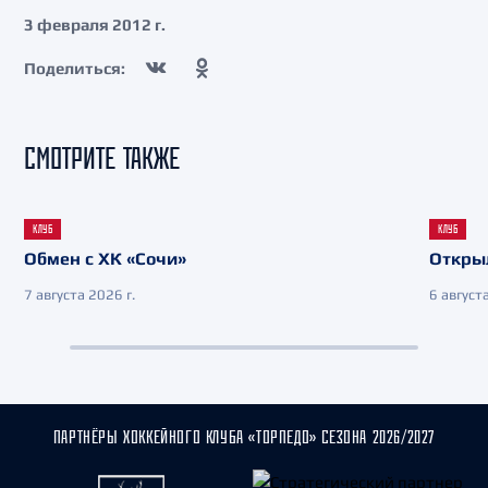
3 февраля 2012 г.
Поделиться:
СМОТРИТЕ ТАКЖЕ
КЛУБ
КЛУБ
Обмен с ХК «Сочи»
Откры
7 августа 2026 г.
6 августа
ПАРТНЁРЫ ХОККЕЙНОГО КЛУБА «ТОРПЕДО» СЕЗОНА 2026/2027