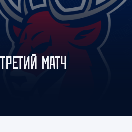
Амур
Барыс
Салават Юлаев
Сибирь
 ТРЕТИЙ МАТЧ