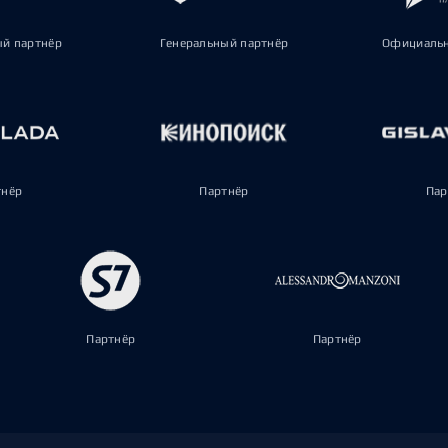
ый партнёр
Генеральный партнёр
Официальн
тнёр
Партнёр
Пар
Партнёр
Партнёр