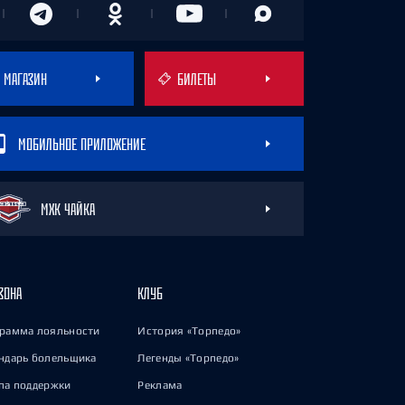
МАГАЗИН
БИЛЕТЫ
МОБИЛЬНОЕ ПРИЛОЖЕНИЕ
МХК ЧАЙКА
ЗОНА
КЛУБ
рамма лояльности
История «Торпедо»
ндарь болельщика
Легенды «Торпедо»
па поддержки
Реклама