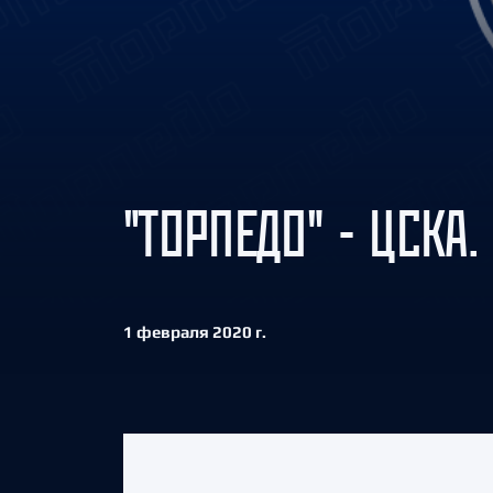
Локомотив
Северсталь
ЦСКА
Шанхайские Драконы
"ТОРПЕДО" - ЦСКА.
1 февраля 2020 г.