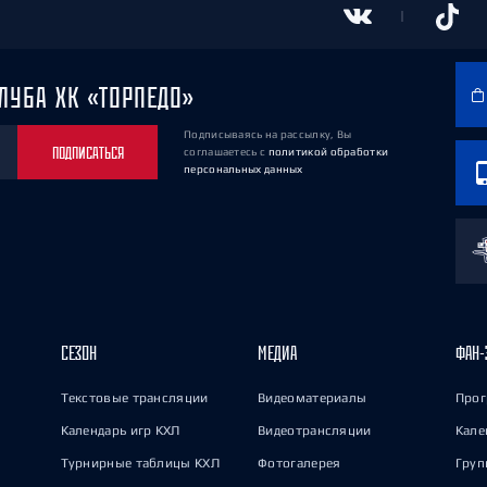
ЛУБА ХК «ТОРПЕДО»
Подписываясь на рассылку, Вы
ПОДПИСАТЬСЯ
соглашаетесь
с
политикой обработки
персональных данных
СЕЗОН
МЕДИА
ФАН-
Текстовые трансляции
Видеоматериалы
Прог
Календарь игр КХЛ
Видеотрансляции
Кале
Турнирные таблицы КХЛ
Фотогалерея
Груп