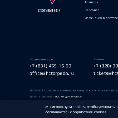
Тренеры
Персонал
ХОККЕЙНЫЙ КЛУБ
Изменения в составе
Общие вопросы
Билеты
+7 (831) 465-16-60
+7 (920) 0
office@hctorpedo.ru
tickets@hc
2003-2026 Автономная некоммерческая организация «Хоккейный клу
Билетная система —
ООО «Яндекс Музыка»
Условия пользования сайтами ХК «Торпедо»
Мы используем cookies, чтобы улучшить р
соглашаетесь с обработкой cookies.