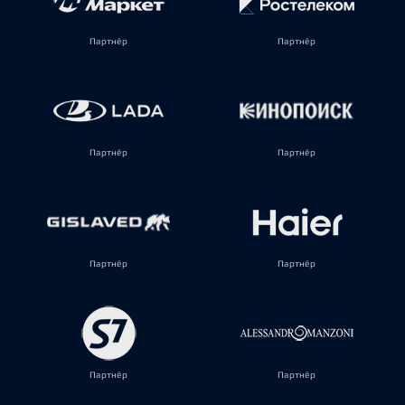
Партнёр
Партнёр
Партнёр
Партнёр
Партнёр
Партнёр
Партнёр
Партнёр