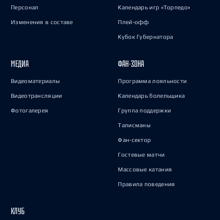
Персонал
Календарь игр «Торпедо»
Изменения в составе
Плей-офф
Кубок Губернатора
МЕДИА
ФАН-ЗОНА
Видеоматериалы
Программа лояльности
Видеотрансляции
Календарь болельщика
Фотогалерея
Группа поддержки
Талисманы
Фан-сектор
Гостевые матчи
Массовые катания
Правила поведения
КЛУБ