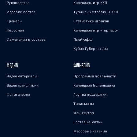
Руководство
Календарь игр КХЛ
Игровой состав
Турнирные таблицы КХЛ
Тренеры
Статистика игроков
Персонал
Календарь игр «Торпедо»
Изменения в составе
Плей-офф
Кубок Губернатора
МЕДИА
ФАН-ЗОНА
Видеоматериалы
Программа лояльности
Видеотрансляции
Календарь болельщика
Фотогалерея
Группа поддержки
Талисманы
Фан-сектор
Гостевые матчи
Массовые катания