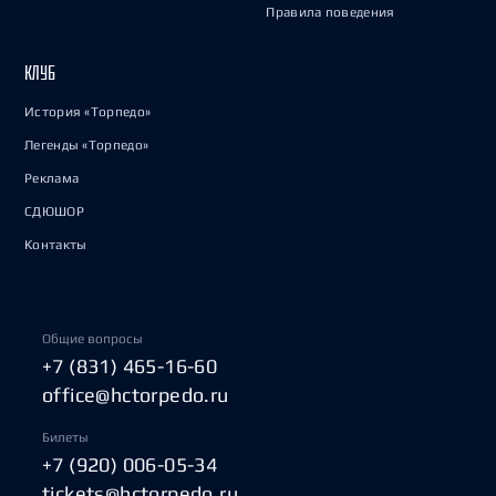
Правила поведения
КЛУБ
История «Торпедо»
Легенды «Торпедо»
Реклама
СДЮШОР
Контакты
Общие вопросы
+7 (831) 465-16-60
office@hctorpedo.ru
Билеты
+7 (920) 006-05-34
tickets@hctorpedo.ru