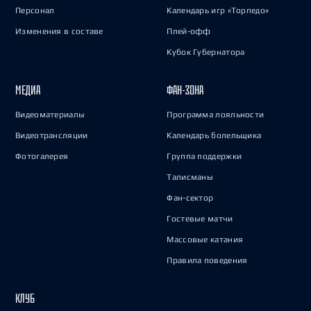
Персонал
Календарь игр «Торпедо»
Изменения в составе
Плей-офф
Кубок Губернатора
МЕДИА
ФАН-ЗОНА
Видеоматериалы
Программа лояльности
Видеотрансляции
Календарь болельщика
Фотогалерея
Группа поддержки
Талисманы
Фан-сектор
Гостевые матчи
Массовые катания
Правила поведения
КЛУБ