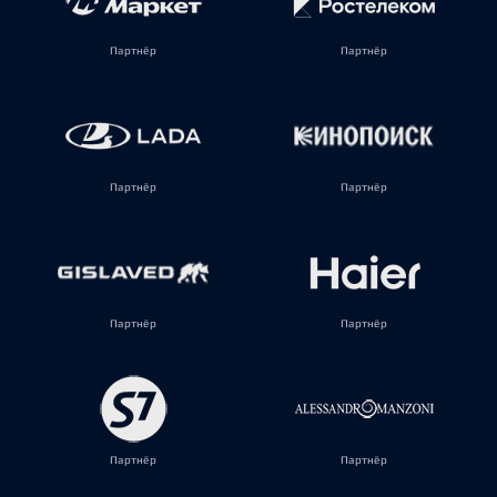
Партнёр
Партнёр
Партнёр
Партнёр
Партнёр
Партнёр
Партнёр
Партнёр