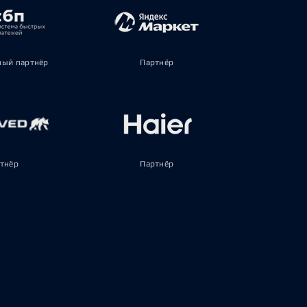
ый партнёр
Партнёр
тнёр
Партнёр