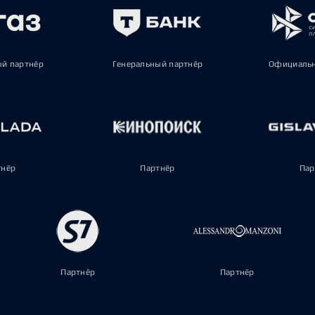
ый партнёр
Генеральный партнёр
Официальн
тнёр
Партнёр
Пар
Партнёр
Партнёр