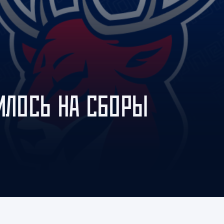
Амур
Барыс
Салават Юлаев
Сибирь
ВИЛОСЬ НА СБОРЫ