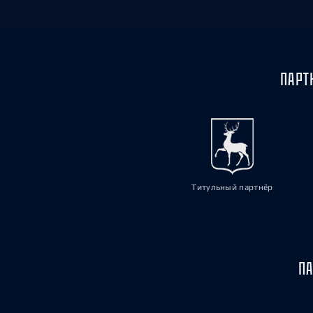
ПАРТ
Титульный партнёр
ПА