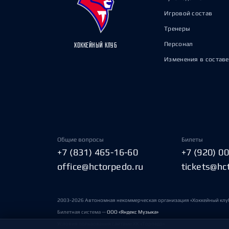
Игровой состав
Тренеры
Персонал
ХОККЕЙНЫЙ КЛУБ
Изменения в составе
Общие вопросы
Билеты
+7 (831) 465-16-60
+7 (920) 0
office@hctorpedo.ru
tickets@hc
2003-2026 Автономная некоммерческая организация «Хоккейный клу
Билетная система —
ООО «Яндекс Музыка»
Условия пользования сайтами ХК «Торпедо»