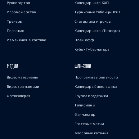
Руководство
Календарь игр КХЛ
Игровой состав
Турнирные таблицы КХЛ
Тренеры
Статистика игроков
Персонал
Календарь игр «Торпедо»
Изменения в составе
Плей-офф
Кубок Губернатора
МЕДИА
ФАН-ЗОНА
Видеоматериалы
Программа лояльности
Видеотрансляции
Календарь болельщика
Фотогалерея
Группа поддержки
Талисманы
Фан-сектор
Гостевые матчи
Массовые катания