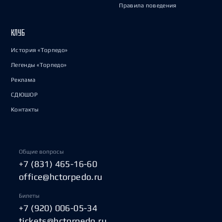
Правила поведения
КЛУБ
История «Торпедо»
Легенды «Торпедо»
Реклама
СДЮШОР
Контакты
Общие вопросы
+7 (831) 465-16-60
office@hctorpedo.ru
Билеты
+7 (920) 006-05-34
tickets@hctorpedo.ru