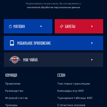
Подписываясь на рассылку, Вы соглашаетесь
с
политикой обработки персональных данных
МАГАЗИН
БИЛЕТЫ
МОБИЛЬНОЕ ПРИЛОЖЕНИЕ
МХК ЧАЙКА
КОМАНДА
СЕЗОН
Правление
Текстовые трансляции
Руководство
Календарь игр КХЛ
Игровой состав
Турнирные таблицы КХЛ
Тренеры
Статистика игроков