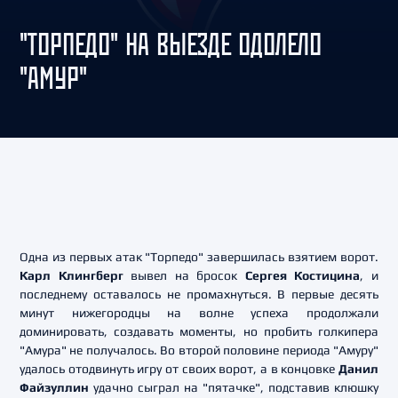
"ТОРПЕДО" НА ВЫЕЗДЕ ОДОЛЕЛО
"АМУР"
Одна из первых атак "Торпедо" завершилась взятием ворот.
Карл Клингберг
вывел на бросок
Сергея Костицина
, и
последнему оставалось не промахнуться. В первые десять
минут нижегородцы на волне успеха продолжали
доминировать, создавать моменты, но пробить голкипера
"Амура" не получалось. Во второй половине периода "Амуру"
удалось отодвинуть игру от своих ворот, а в концовке
Данил
Файзуллин
удачно сыграл на "пятачке", подставив клюшку