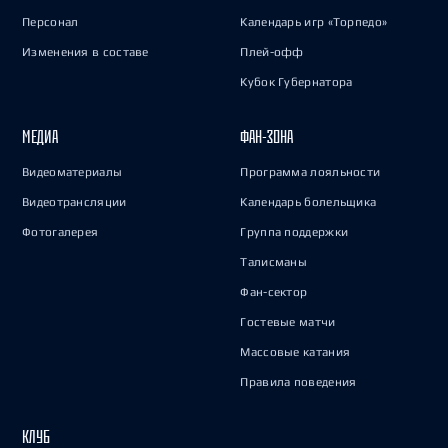
Персонал
Календарь игр «Торпедо»
Изменения в составе
Плей-офф
Кубок Губернатора
МЕДИА
ФАН-ЗОНА
Видеоматериалы
Программа лояльности
Видеотрансляции
Календарь болельщика
Фотогалерея
Группа поддержки
Талисманы
Фан-сектор
Гостевые матчи
Массовые катания
Правила поведения
КЛУБ