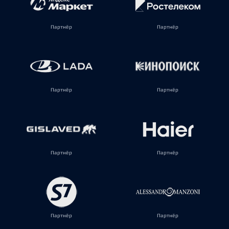
Партнёр
Партнёр
Партнёр
Партнёр
Партнёр
Партнёр
Партнёр
Партнёр