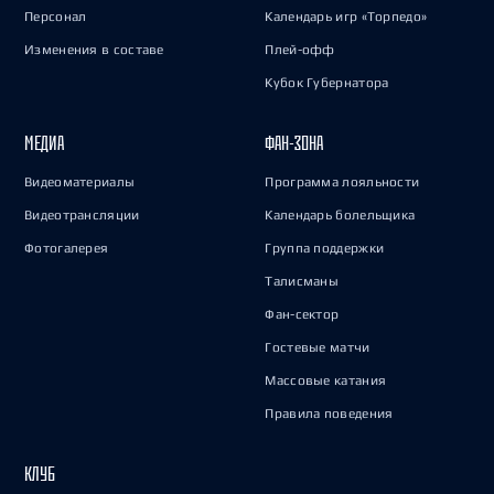
Персонал
Календарь игр «Торпедо»
Изменения в составе
Плей-офф
Кубок Губернатора
МЕДИА
ФАН-ЗОНА
Видеоматериалы
Программа лояльности
Видеотрансляции
Календарь болельщика
Фотогалерея
Группа поддержки
Талисманы
Фан-сектор
Гостевые матчи
Массовые катания
Правила поведения
КЛУБ