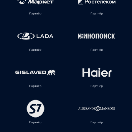
Партнёр
Партнёр
Партнёр
Партнёр
Партнёр
Партнёр
Партнёр
Партнёр