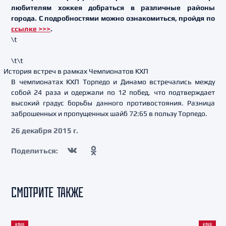
любителям хоккея добраться в различные районы
города. С подробностями можно ознакомиться, пройдя по
ссылке >>>
.
\t
\t\t
История встреч в рамках Чемпионатов КХЛ
В чемпионатах КХЛ Торпедо и Динамо встречались между
собой 24 раза и одержали по 12 побед, что подтверждает
высокий градус борьбы данного противостояния. Разница
заброшенных и пропущенных шайб 72:65 в пользу Торпедо.
26 декабря 2015 г.
Поделиться:
СМОТРИТЕ ТАКЖЕ
КЛУБ
КЛУБ