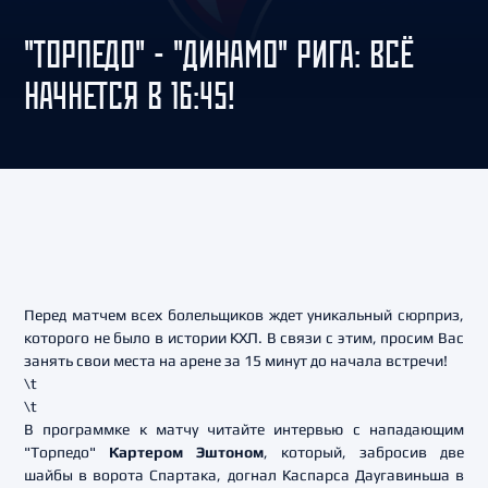
"ТОРПЕДО" - "ДИНАМО" РИГА: ВСЁ
НАЧНЕТСЯ В 16:45!
Перед матчем всех болельщиков ждет уникальный сюрприз,
которого не было в истории КХЛ. В связи с этим, просим Вас
занять свои места на арене за 15 минут до начала встречи!
\t
\t
В программке к матчу читайте интервью с нападающим
"Торпедо"
Картером Эштоном
, который, забросив две
шайбы в ворота Спартака, догнал Каспарса Даугавиньша в