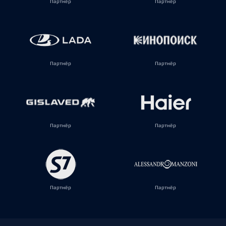
Партнёр
Партнёр
Партнёр
Партнёр
Партнёр
Партнёр
Партнёр
Партнёр