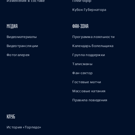
Изменения в составе
Плей-офф
Кубок Губернатора
МЕДИА
ФАН-ЗОНА
Видеоматериалы
Программа лояльности
Видеотрансляции
Календарь болельщика
Фотогалерея
Группа поддержки
Талисманы
Фан-сектор
Гостевые матчи
Массовые катания
Правила поведения
КЛУБ
История «Торпедо»