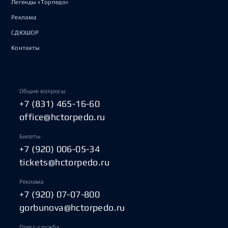
Легенды «Торпедо»
Реклама
СДЮШОР
Контакты
Общие вопросы
+7 (831) 465-16-60
office@hctorpedo.ru
Билеты
+7 (920) 006-05-34
tickets@hctorpedo.ru
Реклама
+7 (920) 07-07-800
gorbunova@hctorpedo.ru
Пресс-служба