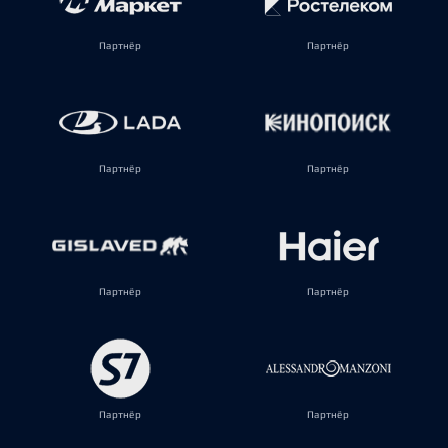
Партнёр
Партнёр
Партнёр
Партнёр
Партнёр
Партнёр
Партнёр
Партнёр