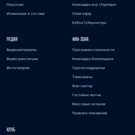
Персонал
Календарь игр «Торпедо»
Изменения в составе
Плей-офф
Кубок Губернатора
МЕДИА
ФАН-ЗОНА
Видеоматериалы
Программа лояльности
Видеотрансляции
Календарь болельщика
Фотогалерея
Группа поддержки
Талисманы
Фан-сектор
Гостевые матчи
Массовые катания
Правила поведения
КЛУБ