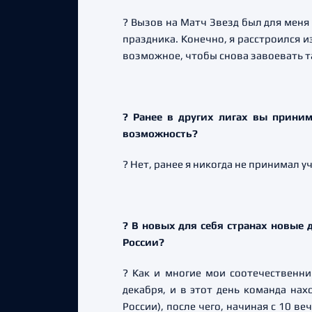
? Вызов на Матч Звезд был для меня
праздника. Конечно, я расстроился и
возможное, чтобы снова завоевать та
? Ранее в других лигах вы прини
возможность?
? Нет, ранее я никогда не принимал у
? В новых для себя странах новые
России?
? Как и многие мои соотечественни
декабря, и в этот день команда нах
России), после чего, начиная с 10 в