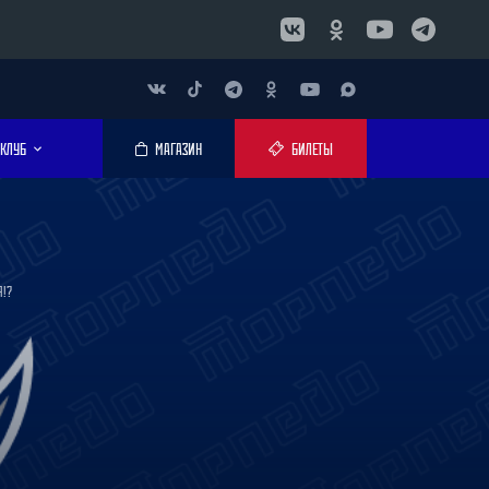
КЛУБ
МАГАЗИН
БИЛЕТЫ
Я!?