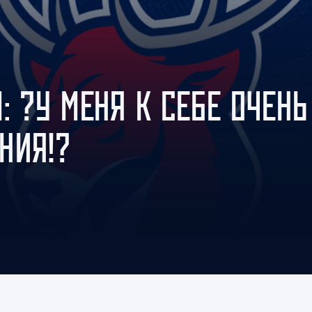
Амур
Барыс
Салават Юлаев
Сибирь
: ?У МЕНЯ К СЕБЕ ОЧЕНЬ
НИЯ!?