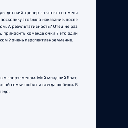
жды детский тренер за что-то на меня
о поскольку это было наказание, после
ом. А результативность? Отец не раз
, приносить команде очки ? это один
ком ? очень перспективное умение.
ьным спортсменом. Мой младший брат,
ьшой семье любят и всегда любили. В
педо.