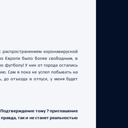
 с распространением коронавирусной
по Европе было более свободным, в
 футболу! У них от города остались
ю. Сам я пока не успел побывать на
 до отъезда в отпуск, у меня будет
. Подтверждение тому ? приглашение
 правда, так и не станет реальностью