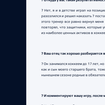
? Нет, я и в детстве играл на позиц
разозлился и решил наказать ? постав
этого тренер все равно вернул меня
повторял, что защитники, которые у
из наиболее ценных активов в хокке
? Ваш отец так хорошо разбирается в
? Он занимался хоккеем до 17 лет, 
как и сын моего старшего брата, то
нынешнем сезоне родные в обязатель
? И комментируют вашу игру, после 