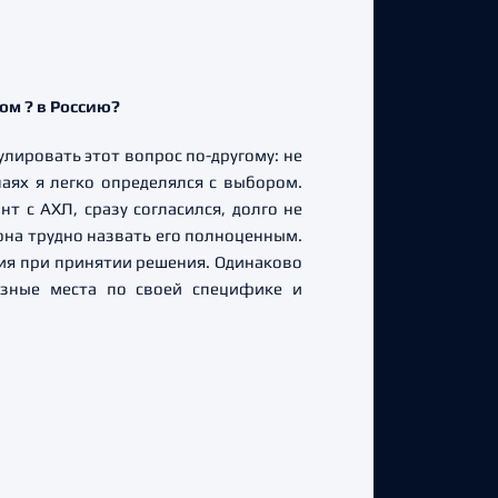
ом ? в Россию?
улировать этот вопрос по-другому: не
чаях я легко определялся с выбором.
т с АХЛ, сразу согласился, долго не
она трудно назвать его полноценным.
ения при принятии решения. Одинаково
азные места по своей специфике и