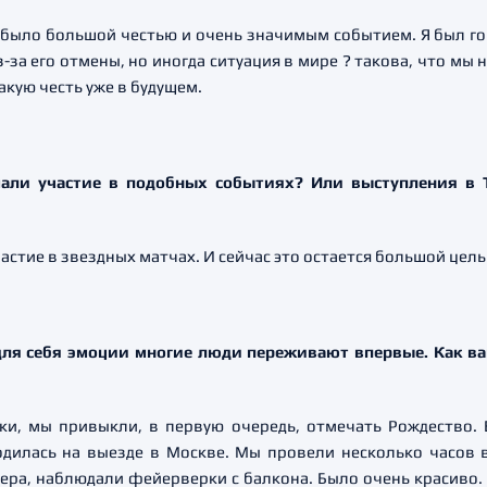
 было большой честью и очень значимым событием. Я был го
з-за его отмены, но иногда ситуация в мире ? такова, что мы 
кую честь уже в будущем.
мали участие в подобных событиях? Или выступления в
частие в звездных матчах. И сейчас это остается большой цел
 для себя эмоции многие люди переживают впервые. Как ва
ки, мы привыкли, в первую очередь, отмечать Рождество. 
одилась на выезде в Москве. Мы провели несколько часов в
ечера, наблюдали фейерверки с балкона. Было очень красиво. 