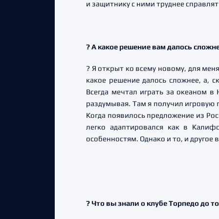
и защитнику с ними труднее справлят
? А какое решение вам далось сложн
? Я открыт ко всему новому, для мен
какое решение далось сложнее, а, с
Всегда мечтал играть за океаном в 
раздумывая. Там я получил игровую 
Когда появилось предложение из Росс
легко адаптировался как в Калиф
особенностям. Однако и то, и друго
? Что вы знали о клубе Торпедо до т