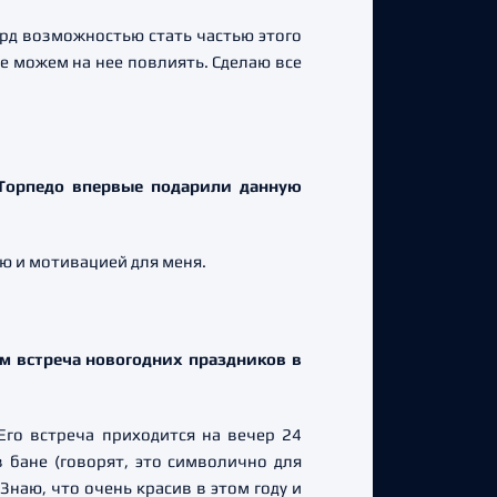
рд возможностью стать частью этого
не можем на нее повлиять. Сделаю все
 Торпедо впервые подарили данную
ью и мотивацией для меня.
м встреча новогодних праздников в
Его встреча приходится на вечер 24
 бане (говорят, это символично для
Знаю, что очень красив в этом году и