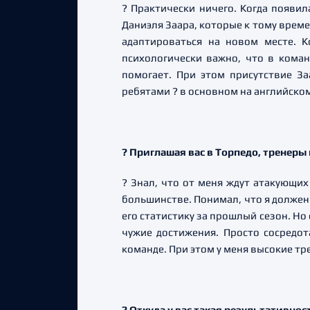
? Практически ничего. Когда появи
Даниэля Заара, которые к тому време
адаптироваться на новом месте. 
психологически важно, что в коман
помогает. При этом присутствие За
ребятами ? в основном на английском
? Приглашая вас в Торпедо, тренеры
? Знал, что от меня ждут атакующих
большинстве. Понимал, что я должен 
его статистику за прошлый сезон. Но 
чужие достижения. Просто сосредо
команде. При этом у меня высокие тр
? Откуда у вас такая результативно