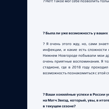
? Нет! Такое мог себе позволить толь
? Была ли уже возможность у ваших 
? Я очень этого жду, но, сами знае
инфекции, и какие есть сложности
Нижнем Новгороде побывали мои дру
очень приятные воспоминания. Я тож
стадионе, где в 2018 году проходи
возможность познакомиться с этой с
? Ваши хоккейные успехи в России у
на Матч Звезд, который, увы, в итог
в текущем сезоне?