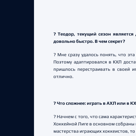
? Теодор, текущий сезон является
довольно быстро. В чем секрет?
? Мне сразу удалось понять, что эт
Поэтому адаптировался в КХЛ достат
пришлось перестраивать в своей иг
отлично.
? Что сложнее: играть в АХЛ или в К
? Начнем с того, что сама характерис
Хоккейной Лиге в основном собраны м
мастерства играющих хоккеистов, то