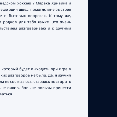
шведском хоккею ? Марека Хривика и
ь еще один швед, помогло мне быстрее
е в бытовых вопросах. К тому же,
а родном для тебя языке. Это очень
ольствием разговариваю и с другими
, который будет выходить при игре в
ких разговоров не было. Да, я изучил
кем не состязаюсь, стараясь повторить
ьше очков, больше пользы принести
ваться.