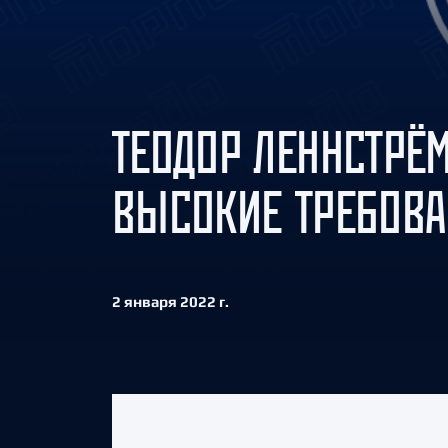
Локомотив
Северсталь
ЦСКА
Шанхайские Драконы
ТЕОДОР ЛЕННСТРЁМ
ВЫСОКИЕ ТРЕБОВА
2 января 2022 г.