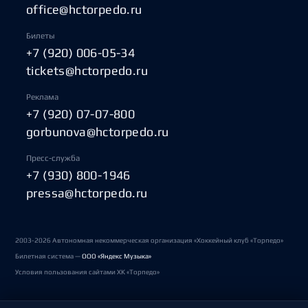
office@hctorpedo.ru
Билеты
+7 (920) 006-05-34
tickets@hctorpedo.ru
Реклама
+7 (920) 07-07-800
gorbunova@hctorpedo.ru
Пресс-служба
+7 (930) 800-1946
pressa@hctorpedo.ru
2003-2026 Автономная некоммерческая организация «Хоккейный клуб «Торпедо»
Билетная система —
ООО «Яндекс Музыка»
Условия пользования сайтами ХК «Торпедо»