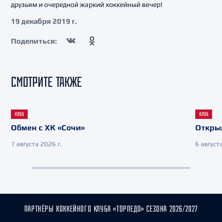
друзьям и очередной жаркий хоккейный вечер!
19 декабря 2019 г.
Поделиться:
СМОТРИТЕ ТАКЖЕ
КЛУБ
КЛУБ
Обмен с ХК «Сочи»
Откры
7 августа 2026 г.
6 августа
ПАРТНЁРЫ ХОККЕЙНОГО КЛУБА «ТОРПЕДО» СЕЗОНА 2026/2027