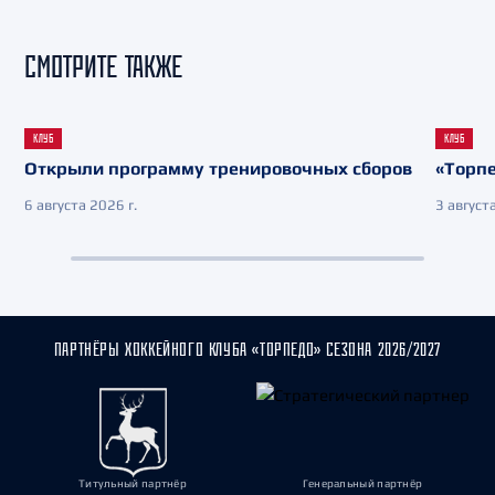
СМОТРИТЕ ТАКЖЕ
КЛУБ
КЛУБ
Открыли программу тренировочных сборов
«Торпе
6 августа 2026 г.
3 августа
ПАРТНЁРЫ ХОККЕЙНОГО КЛУБА «ТОРПЕДО» СЕЗОНА 2026/2027
Титульный партнёр
Генеральный партнёр