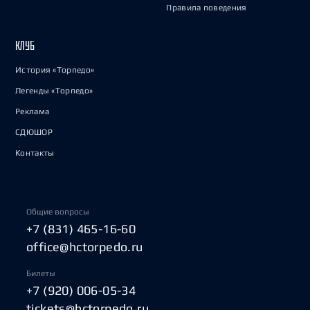
Правила поведения
КЛУБ
История «Торпедо»
Легенды «Торпедо»
Реклама
СДЮШОР
Контакты
Общие вопросы
+7 (831) 465-16-60
office@hctorpedo.ru
Билеты
+7 (920) 006-05-34
tickets@hctorpedo.ru