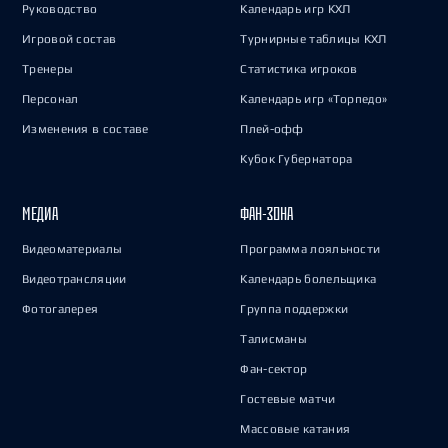
Руководство
Календарь игр КХЛ
Игровой состав
Турнирные таблицы КХЛ
Тренеры
Статистика игроков
Персонал
Календарь игр «Торпедо»
Изменения в составе
Плей-офф
Кубок Губернатора
МЕДИА
ФАН-ЗОНА
Видеоматериалы
Программа лояльности
Видеотрансляции
Календарь болельщика
Фотогалерея
Группа поддержки
Талисманы
Фан-сектор
Гостевые матчи
Массовые катания