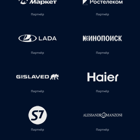
Партнёр
Партнёр
Партнёр
Партнёр
Партнёр
Партнёр
Партнёр
Партнёр