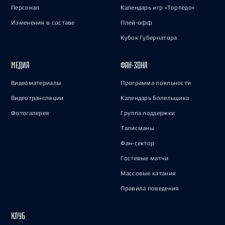
Персонал
Календарь игр «Торпедо»
Изменения в составе
Плей-офф
Кубок Губернатора
МЕДИА
ФАН-ЗОНА
Видеоматериалы
Программа лояльности
Видеотрансляции
Календарь болельщика
Фотогалерея
Группа поддержки
Талисманы
Фан-сектор
Гостевые матчи
Массовые катания
Правила поведения
КЛУБ