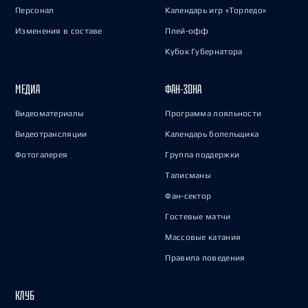
Персонал
Календарь игр «Торпедо»
Изменения в составе
Плей-офф
Кубок Губернатора
МЕДИА
ФАН-ЗОНА
Видеоматериалы
Программа лояльности
Видеотрансляции
Календарь болельщика
Фотогалерея
Группа поддержки
Талисманы
Фан-сектор
Гостевые матчи
Массовые катания
Правила поведения
КЛУБ