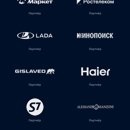
Партнёр
Партнёр
Партнёр
Партнёр
Партнёр
Партнёр
Партнёр
Партнёр