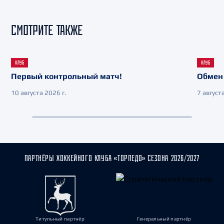
СМОТРИТЕ ТАКЖЕ
КЛУБ
КЛУБ
Первый контрольный матч!
Обмен 
10 августа 2026 г.
7 августа
ПАРТНЁРЫ ХОККЕЙНОГО КЛУБА «ТОРПЕДО» СЕЗОНА 2026/2027
Титульный партнёр
Генеральный партнёр