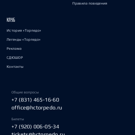
Правила поведения
КЛУБ
История «Торпедо»
Легенды «Торпедо»
Реклама
СДЮШОР
Контакты
Общие вопросы
+7 (831) 465-16-60
office@hctorpedo.ru
Билеты
+7 (920) 006-05-34
tickets@hctorpedo.ru