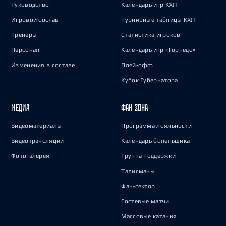
Руководство
Календарь игр КХЛ
Игровой состав
Турнирные таблицы КХЛ
Тренеры
Статистика игроков
Персонал
Календарь игр «Торпедо»
Изменения в составе
Плей-офф
Кубок Губернатора
МЕДИА
ФАН-ЗОНА
Видеоматериалы
Программа лояльности
Видеотрансляции
Календарь болельщика
Фотогалерея
Группа поддержки
Талисманы
Фан-сектор
Гостевые матчи
Массовые катания