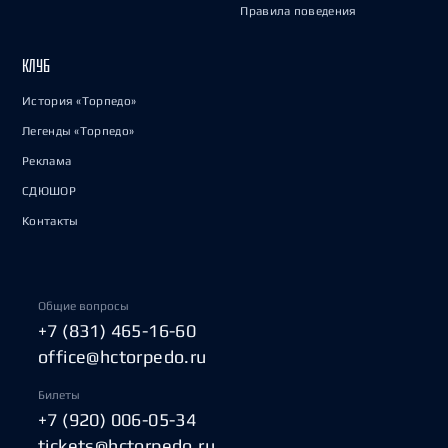
Правила поведения
КЛУБ
История «Торпедо»
Легенды «Торпедо»
Реклама
СДЮШОР
Контакты
Общие вопросы
+7 (831) 465-16-60
office@hctorpedo.ru
Билеты
+7 (920) 006-05-34
tickets@hctorpedo.ru