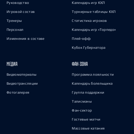
Руководство
Календарь игр КХЛ
Игровой состав
Турнирные таблицы КХЛ
Тренеры
Статистика игроков
Персонал
Календарь игр «Торпедо»
Изменения в составе
Плей-офф
Кубок Губернатора
МЕДИА
ФАН-ЗОНА
Видеоматериалы
Программа лояльности
Видеотрансляции
Календарь болельщика
Фотогалерея
Группа поддержки
Талисманы
Фан-сектор
Гостевые матчи
Массовые катания