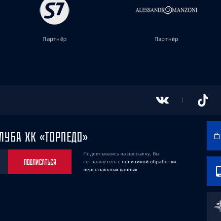
Партнёр
Партнёр
ЛУБА ХК «ТОРПЕДО»
Подписываясь на рассылку, Вы
ПОДПИСАТЬСЯ
соглашаетесь
с
политикой обработки
персональных данных