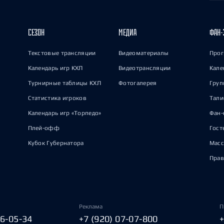
СЕЗОН
МЕДИА
ФАН-
Текстовые трансляции
Видеоматериалы
Прог
Календарь игр КХЛ
Видеотрансляции
Кале
Турнирные таблицы КХЛ
Фотогалерея
Груп
Статистика игроков
Тал
Календарь игр «Торпедо»
Фан-
Плей-офф
Гост
Кубок Губернатора
Масс
Прав
Реклама
П
06-05-34
+7 (920) 07-07-800