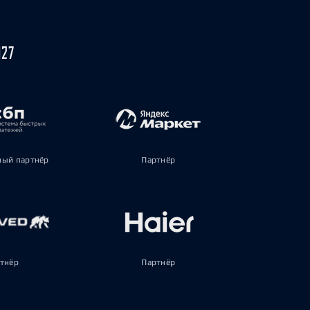
027
ый партнёр
Партнёр
тнёр
Партнёр