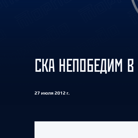
Локомотив
Северсталь
ЦСКА
Шанхайские Драконы
СКА НЕПОБЕДИМ В 
27 июля 2012 г.