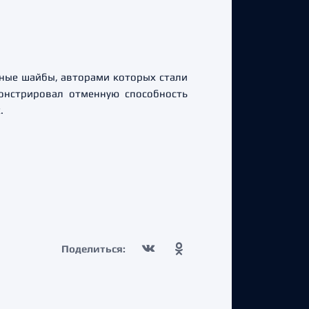
тные шайбы, авторами которых стали
онстрировал отменную способность
.
Поделиться: