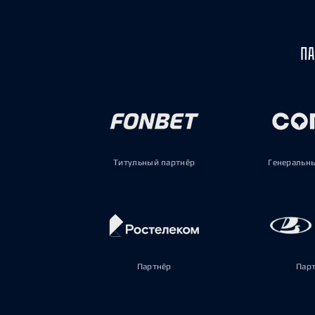
ПА
Титульный партнёр
Генеральн
Партнёр
Пар