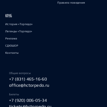
Правила поведения
КЛУБ
История «Торпедо»
Легенды «Торпедо»
Реклама
СДЮШОР
Контакты
Общие вопросы
+7 (831) 465-16-60
office@hctorpedo.ru
Билеты
+7 (920) 006-05-34
tickets@hctorpedo.ru