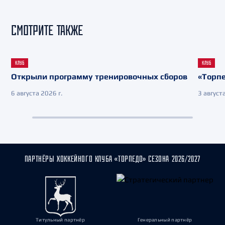
СМОТРИТЕ ТАКЖЕ
КЛУБ
КЛУБ
Открыли программу тренировочных сборов
«Торпе
6 августа 2026 г.
3 августа
ПАРТНЁРЫ ХОККЕЙНОГО КЛУБА «ТОРПЕДО» СЕЗОНА 2026/2027
Титульный партнёр
Генеральный партнёр