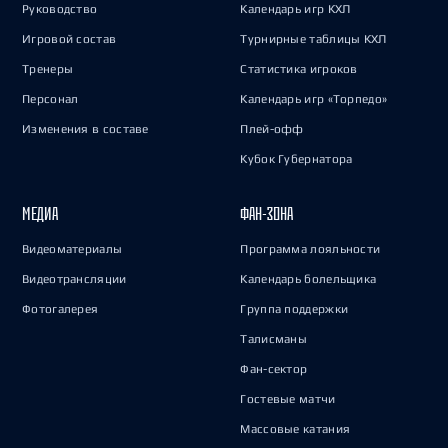
Руководство
Календарь игр КХЛ
Игровой состав
Турнирные таблицы КХЛ
Тренеры
Статистика игроков
Персонал
Календарь игр «Торпедо»
Изменения в составе
Плей-офф
Кубок Губернатора
МЕДИА
ФАН-ЗОНА
Видеоматериалы
Программа лояльности
Видеотрансляции
Календарь болельщика
Фотогалерея
Группа поддержки
Талисманы
Фан-сектор
Гостевые матчи
Массовые катания