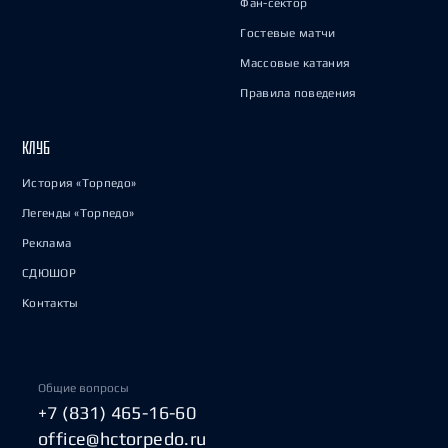
Фан-сектор
Гостевые матчи
Массовые катания
Правила поведения
КЛУБ
История «Торпедо»
Легенды «Торпедо»
Реклама
СДЮШОР
Контакты
Общие вопросы
+7 (831) 465-16-60
office@hctorpedo.ru