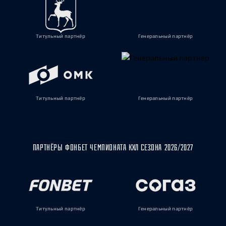
Титульный партнёр
Генеральный партнёр
Титульный партнёр
Генеральный партнёр
ПАРТНЁРЫ ФОНБЕТ ЧЕМПИОНАТА КХЛ СЕЗОНА 2026/2027
Титульный партнёр
Генеральный партнёр