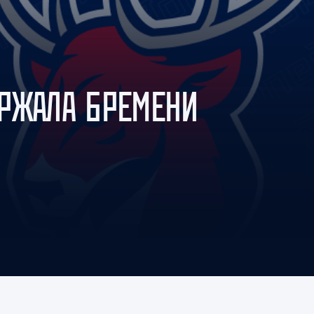
Амур
Барыс
Салават Юлаев
Сибирь
РЖАЛА БРЕМЕНИ