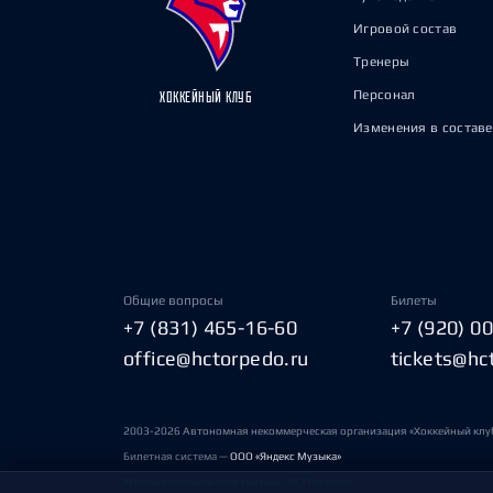
Игровой состав
Тренеры
Персонал
ХОККЕЙНЫЙ КЛУБ
Изменения в составе
Общие вопросы
Билеты
+7 (831) 465-16-60
+7 (920) 0
office@hctorpedo.ru
tickets@hc
2003-2026 Автономная некоммерческая организация «Хоккейный клу
Билетная система —
ООО «Яндекс Музыка»
Условия пользования сайтами ХК «Торпедо»