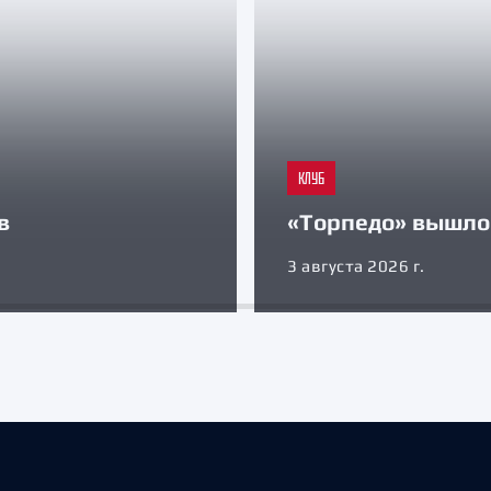
КЛУБ
в
«Торпедо» вышло 
3 августа 2026 г.