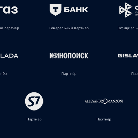
ый партнёр
Генеральный партнёр
Официальн
тнёр
Партнёр
Пар
Партнёр
Партнёр