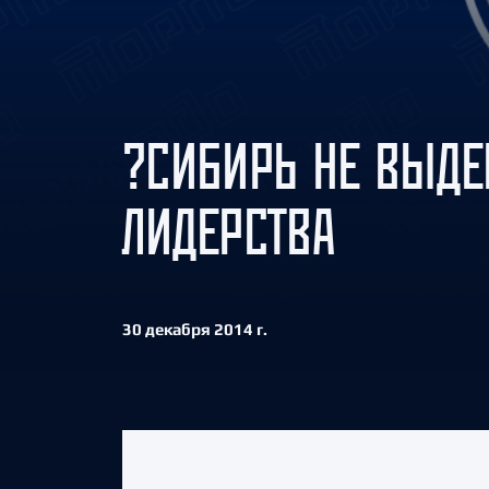
Локомотив
Северсталь
ЦСКА
Шанхайские Драконы
?СИБИРЬ НЕ ВЫДЕ
ЛИДЕРСТВА
30 декабря 2014 г.