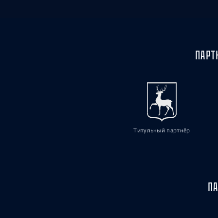
ПАРТ
Титульный партнёр
ПА