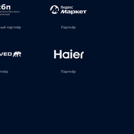
ый партнёр
Партнёр
тнёр
Партнёр