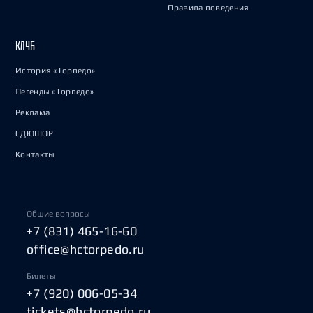
Правила поведения
КЛУБ
История «Торпедо»
Легенды «Торпедо»
Реклама
СДЮШОР
Контакты
Общие вопросы
+7 (831) 465-16-60
office@hctorpedo.ru
Билеты
+7 (920) 006-05-34
tickets@hctorpedo.ru