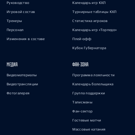
Руководство
Календарь игр КХЛ
Игровой состав
Турнирные таблицы КХЛ
Тренеры
Статистика игроков
Персонал
Календарь игр «Торпедо»
Изменения в составе
Плей-офф
Кубок Губернатора
МЕДИА
ФАН-ЗОНА
Видеоматериалы
Программа лояльности
Видеотрансляции
Календарь болельщика
Фотогалерея
Группа поддержки
Талисманы
Фан-сектор
Гостевые матчи
Массовые катания