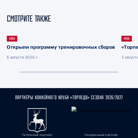
СМОТРИТЕ ТАКЖЕ
КЛУБ
КЛУБ
Открыли программу тренировочных сборов
«Торпе
6 августа 2026 г.
3 августа
ПАРТНЁРЫ ХОККЕЙНОГО КЛУБА «ТОРПЕДО» СЕЗОНА 2026/2027
Титульный партнёр
Генеральный партнёр