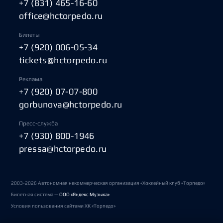
+7 (831) 465-16-60
office@hctorpedo.ru
Билеты
+7 (920) 006-05-34
tickets@hctorpedo.ru
Реклама
+7 (920) 07-07-800
gorbunova@hctorpedo.ru
Пресс-служба
+7 (930) 800-1946
pressa@hctorpedo.ru
2003-2026 Автономная некоммерческая организация «Хоккейный клуб «Торпедо»
Билетная система —
ООО «Яндекс Музыка»
Условия пользования сайтами ХК «Торпедо»