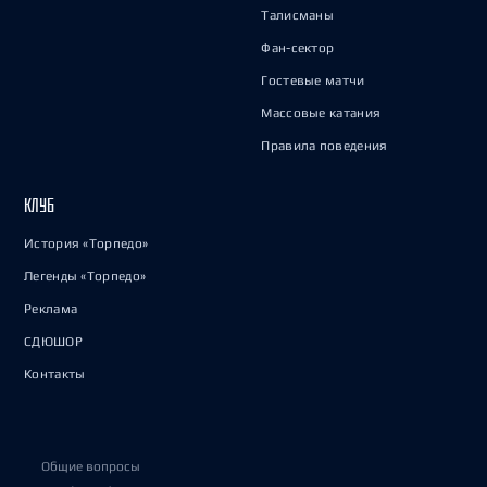
Талисманы
Фан-сектор
Гостевые матчи
Массовые катания
Правила поведения
КЛУБ
История «Торпедо»
Легенды «Торпедо»
Реклама
СДЮШОР
Контакты
Общие вопросы