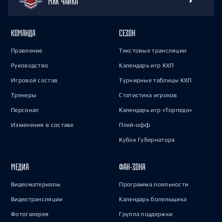
МХК ЧАЙКА
КОМАНДА
СЕЗОН
Правление
Текстовые трансляции
Руководство
Календарь игр КХЛ
Игровой состав
Турнирные таблицы КХЛ
Тренеры
Статистика игроков
Персонал
Календарь игр «Торпедо»
Изменения в составе
Плей-офф
Кубок Губернатора
МЕДИА
ФАН-ЗОНА
Видеоматериалы
Программа лояльности
Видеотрансляции
Календарь болельщика
Фотогалерея
Группа поддержки