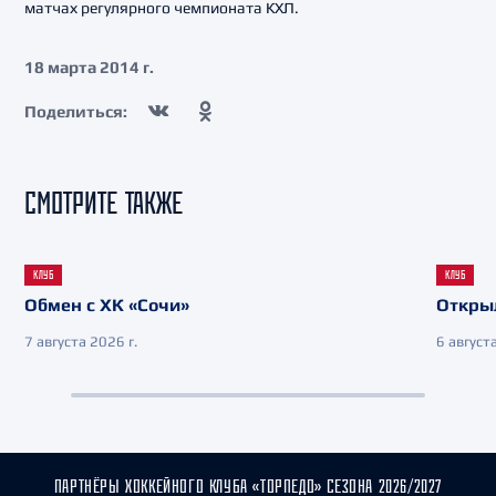
матчах регулярного чемпионата КХЛ.
18 марта 2014 г.
Поделиться:
СМОТРИТЕ ТАКЖЕ
КЛУБ
КЛУБ
Обмен с ХК «Сочи»
Откры
7 августа 2026 г.
6 августа
ПАРТНЁРЫ ХОККЕЙНОГО КЛУБА «ТОРПЕДО» СЕЗОНА 2026/2027