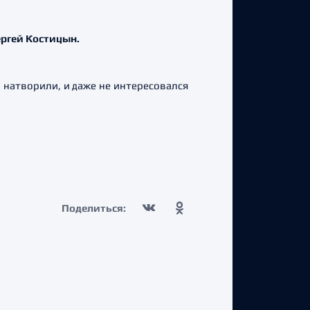
ергей Костицын.
м натворили, и даже не интересовался
Поделиться: