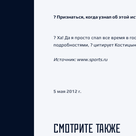
? Признаться, когда узнал об этой 
? Ха! Да я просто спал все время в 
подробностями, ? цитирует Костицы
Источник: www.sports.ru
5 мая 2012 г.
СМОТРИТЕ ТАКЖЕ