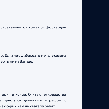
отстранением от команды форвардов
. Если не ошибаюсь, в начале сезона
ертыми на Западе.
стория в конце. Считаю, руководство
а проступок денежным штрафом, с
ах серии нам не хватало ребят.