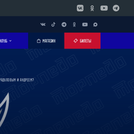
КЛУБ
МАГАЗИН
БИЛЕТЫ
 РАДУЛОВЫМ И АНДРЕЕМ?