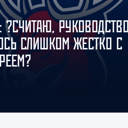
Амур
Барыс
: ?СЧИТАЮ, РУКОВОДСТВ
Салават Юлаев
Сибирь
ОСЬ СЛИШКОМ ЖЕСТКО С
РЕЕМ?