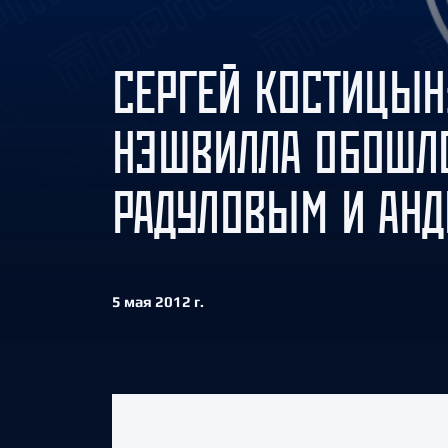
Локомотив
Северсталь
СЕРГЕЙ КОСТИЦЫН
ЦСКА
Шанхайские Драконы
НЭШВИЛЛА ОБОШЛ
РАДУЛОВЫМ И АНД
5 мая 2012 г.