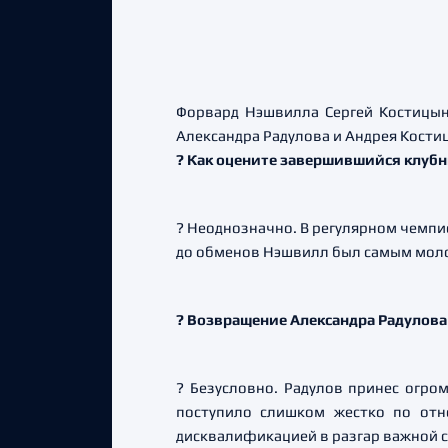
Форвард Нэшвилла Сергей Костицын
Александра Радулова и Андрея Кости
? Как оцените завершившийся клубн
? Неоднозначно. В регулярном чемпи
до обменов Нэшвилл был самым моло
? Возвращение Александра Радулов
? Безусловно. Радулов принес огром
поступило слишком жестко по от
дисквалификацией в разгар важной с