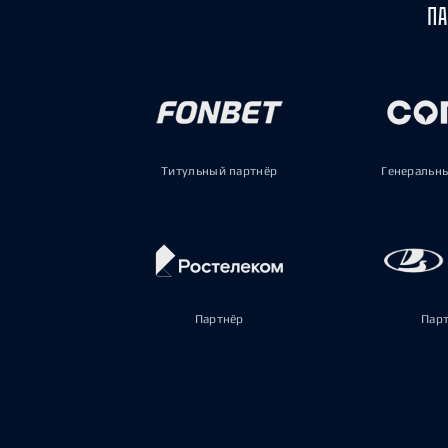
ПА
Титульный партнёр
Генеральн
Партнёр
Пар