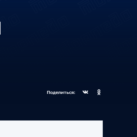
О
Поделиться: