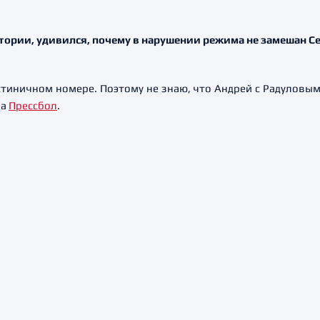
истории, удивился, почему в нарушении режима не замешан С
гостиничном номере. Поэтому не знаю, что Андрей с Радуловы
на
Прессбол
.