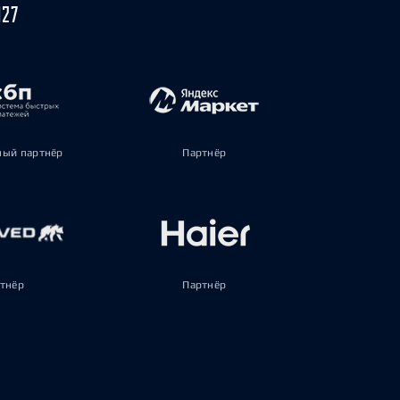
027
ый партнёр
Партнёр
тнёр
Партнёр