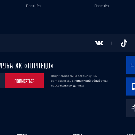
Партнёр
Партнёр
ЛУБА ХК «ТОРПЕДО»
Подписываясь на рассылку, Вы
ПОДПИСАТЬСЯ
соглашаетесь
с
политикой обработки
персональных данных