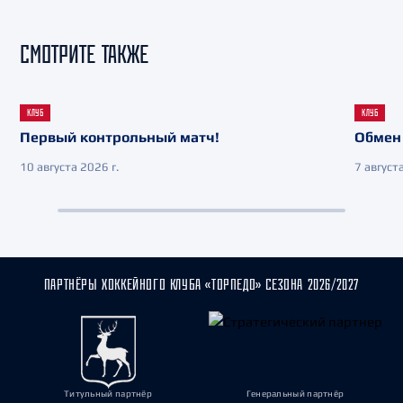
СМОТРИТЕ ТАКЖЕ
КЛУБ
КЛУБ
Первый контрольный матч!
Обмен 
10 августа 2026 г.
7 августа
ПАРТНЁРЫ ХОККЕЙНОГО КЛУБА «ТОРПЕДО» СЕЗОНА 2026/2027
Титульный партнёр
Генеральный партнёр