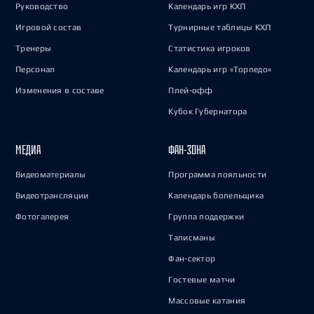
Руководство
Календарь игр КХЛ
Игровой состав
Турнирные таблицы КХЛ
Тренеры
Статистика игроков
Персонал
Календарь игр «Торпедо»
Изменения в составе
Плей-офф
Кубок Губернатора
МЕДИА
ФАН-ЗОНА
Видеоматериалы
Программа лояльности
Видеотрансляции
Календарь болельщика
Фотогалерея
Группа поддержки
Талисманы
Фан-сектор
Гостевые матчи
Массовые катания