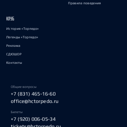
Правила поведения
КЛУБ
История «Торпедо»
Легенды «Торпедо»
Реклама
СДЮШОР
Контакты
Общие вопросы
+7 (831) 465-16-60
office@hctorpedo.ru
Билеты
+7 (920) 006-05-34
tickets@hctorpedo.ru