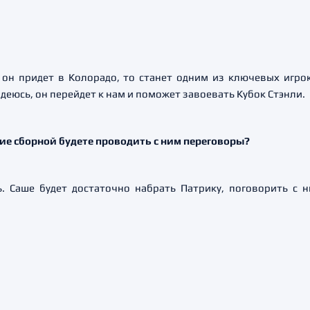
 он придет в Колорадо, то станет одним из ключевых игро
адеюсь, он перейдет к нам и поможет завоевать Кубок Стэнли.
ние сборной будете проводить с ним переговоры?
. Саше будет достаточно набрать Патрику, поговорить с 