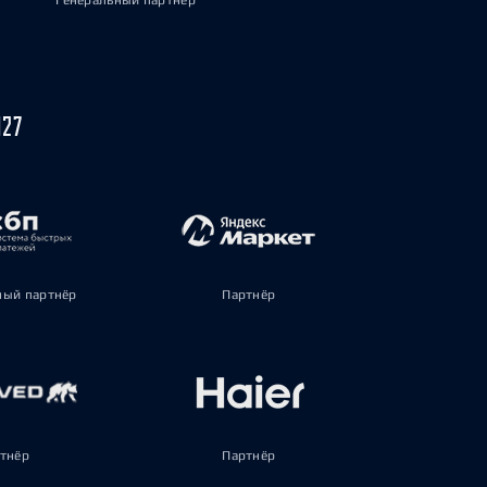
Генеральный партнёр
027
ый партнёр
Партнёр
тнёр
Партнёр