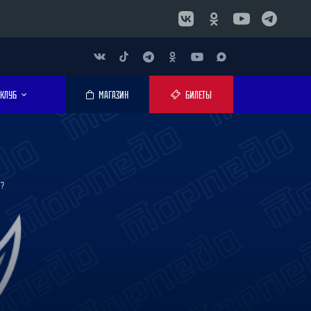
КЛУБ
МАГАЗИН
БИЛЕТЫ
М?