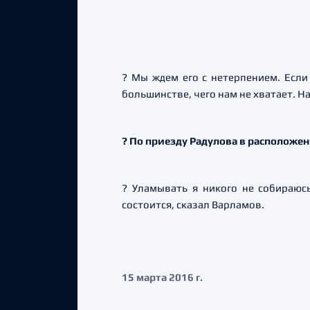
? Мы ждем его с нетерпением. Если
большинстве, чего нам не хватает. Н
? По приезду Радулова в расположе
? Уламывать я никого не собираюсь
состоится, сказал Варламов.
15 марта 2016 г.