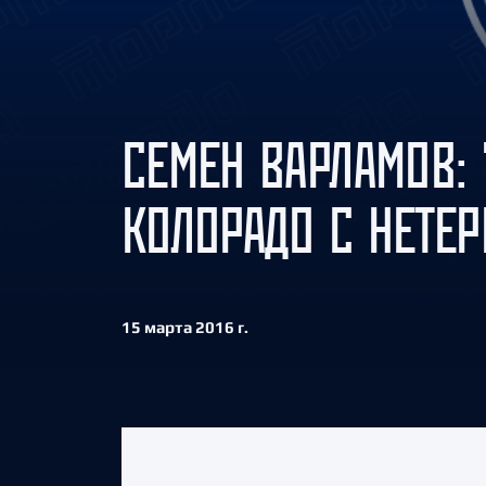
Локомотив
Северсталь
ЦСКА
Шанхайские Драконы
СЕМЕН ВАРЛАМОВ:
КОЛОРАДО С НЕТЕ
15 марта 2016 г.