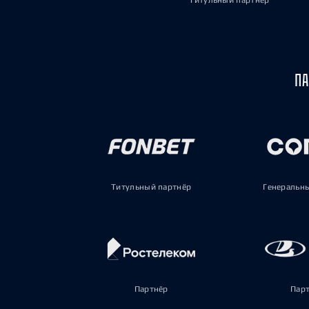
Титульный партнёр
ПА
Титульный партнёр
Генеральн
Партнёр
Пар