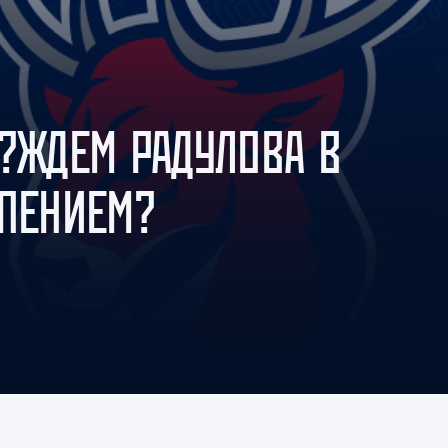
Амур
Барыс
Салават Юлаев
Сибирь
 ?ЖДЕМ РАДУЛОВА В
РПЕНИЕМ?