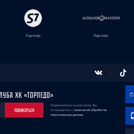
Партнёр
Партнёр
ЛУБА ХК «ТОРПЕДО»
Подписываясь на рассылку, Вы
ПОДПИСАТЬСЯ
соглашаетесь
с
политикой обработки
персональных данных