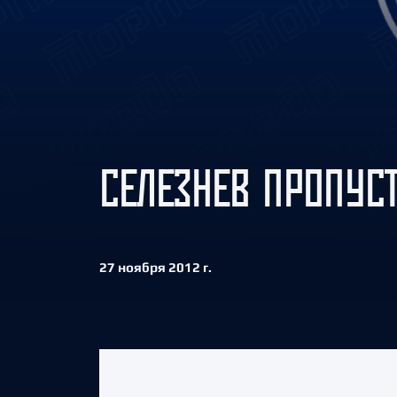
Локомотив
Северсталь
ЦСКА
Шанхайские Драконы
СЕЛЕЗНЕВ ПРОПУСТ
27 ноября 2012 г.