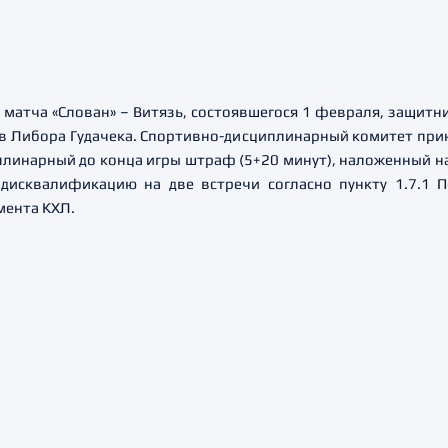
матча «Слован» – Витязь, состоявшегося 1 февраля, защитн
 Либора Гудачека. Спортивно-дисциплинарный комитет при
инарный до конца игры штраф (5+20 минут), наложенный на 
дисквалификацию на две встречи согласно пункту 1.7.1 
мента КХЛ.