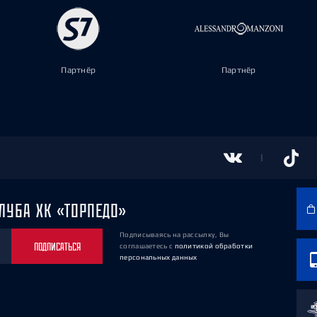
Партнёр
Партнёр
ЛУБА ХК «ТОРПЕДО»
Подписываясь на рассылку, Вы
ПОДПИСАТЬСЯ
соглашаетесь
с
политикой обработки
персональных данных