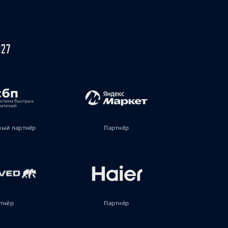
027
ый партнёр
Партнёр
тнёр
Партнёр