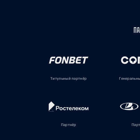
ПА
Титульный партнёр
Генеральн
Партнёр
Пар