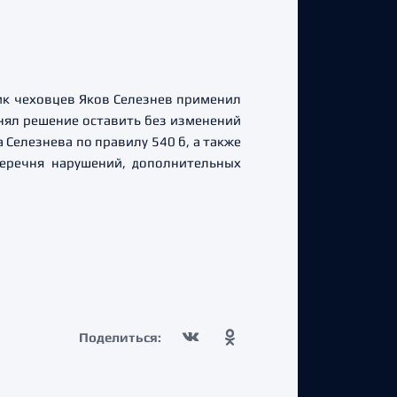
ик чеховцев Яков Селезнев применил
нял решение оставить без изменений
Селезнева по правилу 540 б, а также
Перечня нарушений, дополнительных
Поделиться: