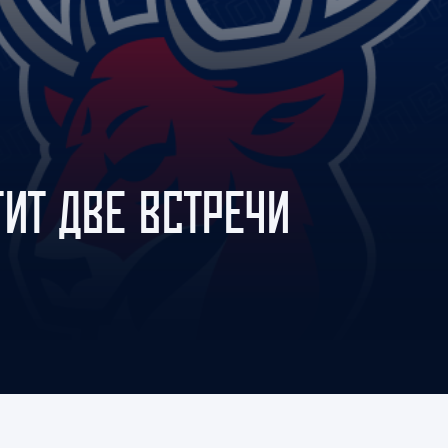
Амур
Барыс
Салават Юлаев
Сибирь
ИТ ДВЕ ВСТРЕЧИ