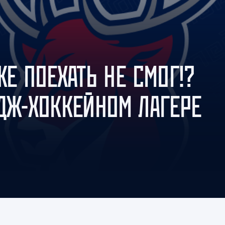
Амур
Барыс
Салават Юлаев
Сибирь
ЖЕ ПОЕХАТЬ НЕ СМОГ!?
ЕДЖ-ХОККЕЙНОМ ЛАГЕРЕ