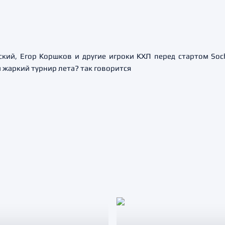
ский, Егор Коршков и другие игроки КХЛ перед стартом Soc
 жаркий турнир лета? так говорится