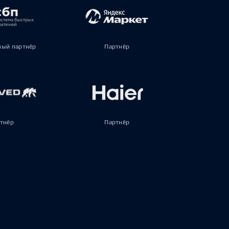
ый партнёр
Партнёр
тнёр
Партнёр