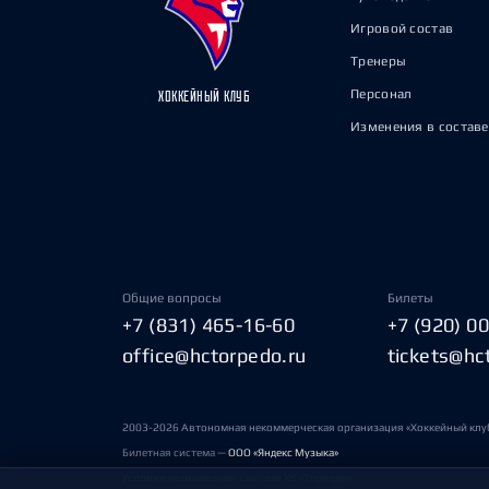
Игровой состав
Тренеры
Персонал
ХОККЕЙНЫЙ КЛУБ
Изменения в составе
Общие вопросы
Билеты
+7 (831) 465-16-60
+7 (920) 0
office@hctorpedo.ru
tickets@hc
2003-2026 Автономная некоммерческая организация «Хоккейный клу
Билетная система —
ООО «Яндекс Музыка»
Условия пользования сайтами ХК «Торпедо»