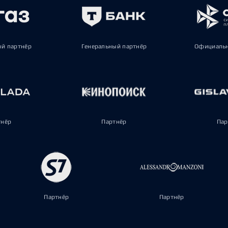
ый партнёр
Генеральный партнёр
Официальн
тнёр
Партнёр
Пар
Партнёр
Партнёр