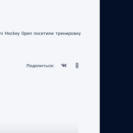
hi Hockey Open посетили тренировку
Поделиться: