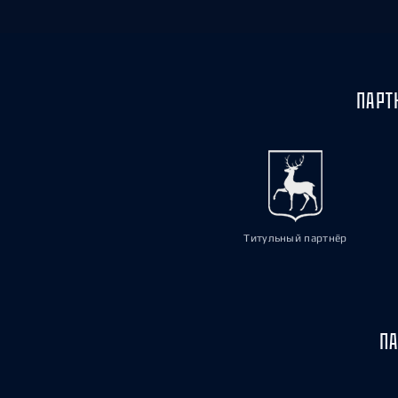
ПАРТ
Титульный партнёр
ПА