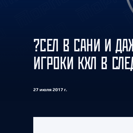
Локомотив
Северсталь
ЦСКА
Шанхайские Драконы
?СЕЛ В САНИ И ДА
ИГРОКИ КХЛ В СЛ
27 июля 2017 г.