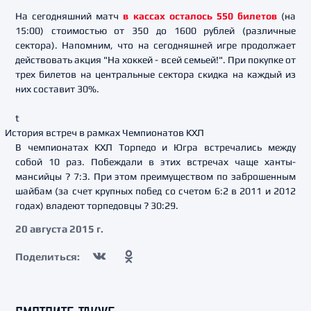
На сегодняшний матч
в кассах осталось 550 билетов
(на
15:00) стоимостью от 350 до 1600 рублей (различные
сектора). Напомним, что на сегодняшней игре продолжает
действовать акция "На хоккей - всей семьей!". При покупке от
трех билетов на центральные сектора скидка на каждый из
них составит 30%.
t
История встреч в рамках Чемпионатов КХЛ
В чемпионатах КХЛ Торпедо и Югра встречались между
собой 10 раз. Побеждали в этих встречах чаще ханты-
мансийцы ? 7:3. При этом преимуществом по заброшенным
шайбам (за счет крупных побед со счетом 6:2 в 2011 и 2012
годах) владеют торпедовцы ? 30:29.
20 августа 2015 г.
Поделиться: