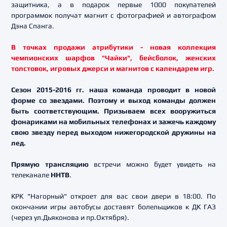
защитника, а в подарок первые 1000 покупателей
программок получат магнит с фотографией и автографом
Дэна Спанга.
В точках продажи атрибутики - новая коллекция
чемпионских шарфов "Чайки", бейсболок, женских
толстовок, игровых джерси и магнитов с календарем игр.
Сезон 2015-2016 гг. наша команда проводит в новой
форме со звездами. Поэтому и выход команды должен
быть соответствующим. Призываем всех вооружиться
фонариками на мобильных телефонах и зажечь каждому
свою звезду перед выходом нижегородской дружины на
лед.
Прямую трансляцию
встречи можно будет увидеть на
телеканале
ННТВ
.
КРК "Нагорный" откроет для вас свои двери в 18:00. По
окончании игры автобусы доставят болельщиков к ДК ГАЗ
(через ул.Дьяконова и пр.Октября).