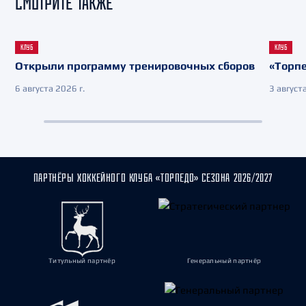
СМОТРИТЕ ТАКЖЕ
КЛУБ
КЛУБ
Открыли программу тренировочных сборов
«Торпе
6 августа 2026 г.
3 августа
ПАРТНЁРЫ ХОККЕЙНОГО КЛУБА «ТОРПЕДО» СЕЗОНА 2026/2027
Титульный партнёр
Генеральный партнёр