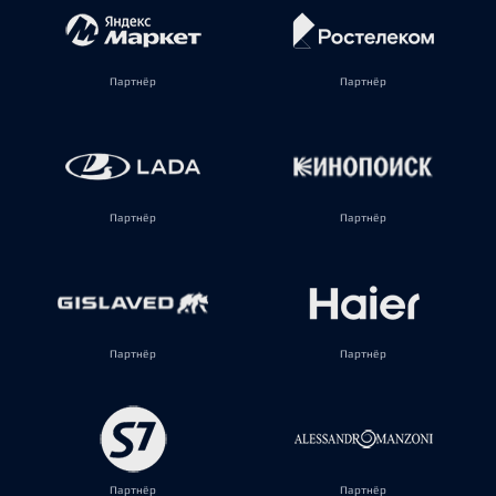
Партнёр
Партнёр
Партнёр
Партнёр
Партнёр
Партнёр
Партнёр
Партнёр