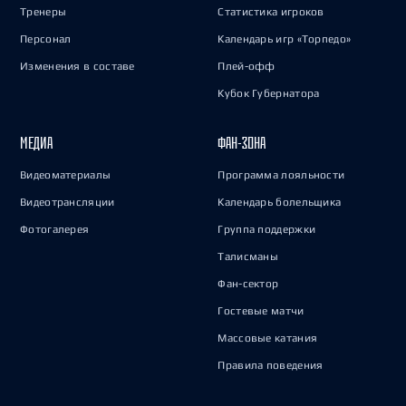
Тренеры
Статистика игроков
Персонал
Календарь игр «Торпедо»
Изменения в составе
Плей-офф
Кубок Губернатора
МЕДИА
ФАН-ЗОНА
Видеоматериалы
Программа лояльности
Видеотрансляции
Календарь болельщика
Фотогалерея
Группа поддержки
Талисманы
Фан-сектор
Гостевые матчи
Массовые катания
Правила поведения