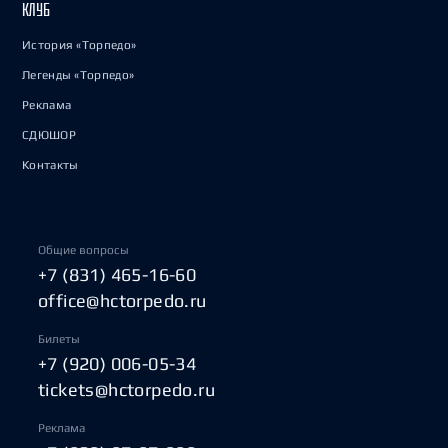
КЛУБ
История «Торпедо»
Легенды «Торпедо»
Реклама
СДЮШОР
Контакты
Общие вопросы
+7 (831) 465-16-60
office@hctorpedo.ru
Билеты
+7 (920) 006-05-34
tickets@hctorpedo.ru
Реклама