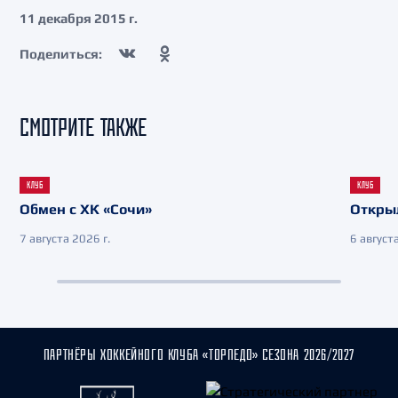
11 декабря 2015 г.
Поделиться:
СМОТРИТЕ ТАКЖЕ
КЛУБ
КЛУБ
Обмен с ХК «Сочи»
Откры
7 августа 2026 г.
6 августа
ПАРТНЁРЫ ХОККЕЙНОГО КЛУБА «ТОРПЕДО» СЕЗОНА 2026/2027