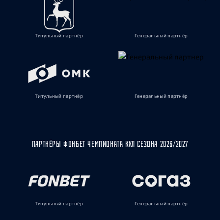
Титульный партнёр
Генеральный партнёр
Титульный партнёр
Генеральный партнёр
ПАРТНЁРЫ ФОНБЕТ ЧЕМПИОНАТА КХЛ СЕЗОНА 2026/2027
Титульный партнёр
Генеральный партнёр