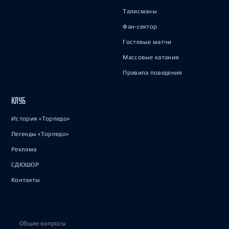
Талисманы
Фан-сектор
Гостевые матчи
Массовые катания
Правила поведения
КЛУБ
История «Торпедо»
Легенды «Торпедо»
Реклама
СДЮШОР
Контакты
Общие вопросы