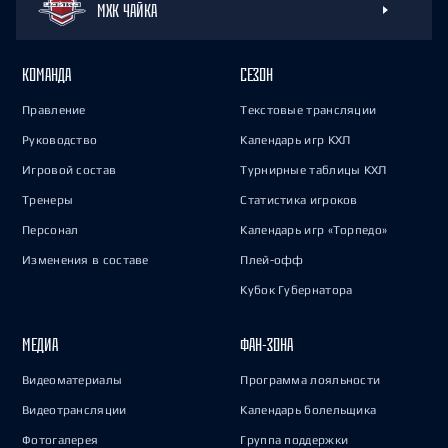
МХК ЧАЙКА
КОМАНДА
СЕЗОН
Правление
Текстовые трансляции
Руководство
Календарь игр КХЛ
Игровой состав
Турнирные таблицы КХЛ
Тренеры
Статистика игроков
Персонал
Календарь игр «Торпедо»
Изменения в составе
Плей-офф
Кубок Губернатора
МЕДИА
ФАН-ЗОНА
Видеоматериалы
Программа лояльности
Видеотрансляции
Календарь болельщика
Фотогалерея
Группа поддержки