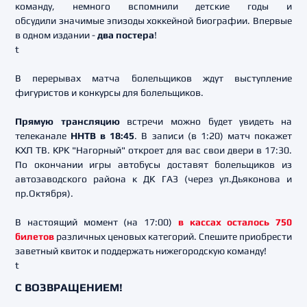
команду, немного вспомнили детские годы и
обсудили значимые эпизоды хоккейной биографии. Впервые
в одном издании -
два постера
!
t
В перерывах матча болельщиков ждут выступление
фигуристов и конкурсы для болельщиков.
Прямую трансляцию
встречи можно будет увидеть на
телеканале
ННТВ в 18:45
. В записи (в 1:20) матч покажет
КХЛ ТВ. КРК "Нагорный" откроет для вас свои двери в 17:30.
По окончании игры автобусы доставят болельщиков из
автозаводского района к ДК ГАЗ (через ул.Дьяконова и
пр.Октября).
В настоящий момент (на 17:00)
в кассах осталось 750
билетов
различных ценовых категорий. Спешите приобрести
заветный квиток и поддержать нижегородскую команду!
t
С ВОЗВРАЩЕНИЕМ!