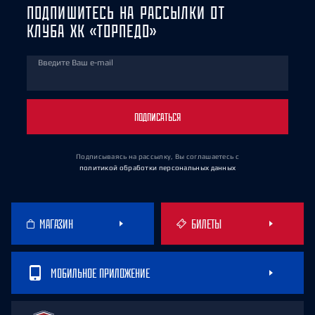
ПОДПИШИТЕСЬ НА РАССЫЛКИ ОТ
КЛУБА ХК «ТОРПЕДО»
Введите Ваш e-mail
ПОДПИСАТЬСЯ
Подписываясь на рассылку, Вы соглашаетесь
с
политикой обработки персональных данных
МАГАЗИН
БИЛЕТЫ
МОБИЛЬНОЕ ПРИЛОЖЕНИЕ