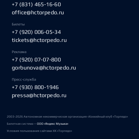
+7 (831) 465-16-60
office@hctorpedo.ru
Билеты
+7 (920) 006-05-34
tickets@hctorpedo.ru
Реклама
+7 (920) 07-07-800
gorbunova@hctorpedo.ru
Пресс-служба
+7 (930) 800-1946
pressa@hctorpedo.ru
2003-2026 Автономная некоммерческая организация «Хоккейный клуб «Торпедо»
Билетная система —
ООО «Яндекс Музыка»
Условия пользования сайтами ХК «Торпедо»