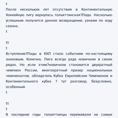
t
После нескольких лет отсутствия в Континентальную
Хоккейную лигу вернулась тольяттинская?Лада. Насколько
успешным получится данное возвращение, узнаем по ходу
сезона.
t
tt
t
Вступление?Лады в КХЛ стало событием по-настоящему
знаковым. Конечно, Лига всегда рада новичкам в своих
рядах. Но если этим?новичком становится двукратный
чемпион России, многократный призер национальных
чемпионатов, обладатель Кубка Европейских Чемпионов и
Континентального кубка ? тут разговор, безусловно,
особенный.
t
tt
t
В последние годы тольяттинцы переживали не самые