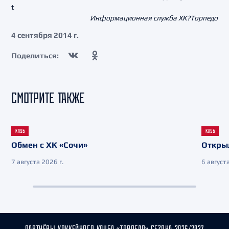
t
Информационная служба ХК?Торпедо
4 сентября 2014 г.
Поделиться:
СМОТРИТЕ ТАКЖЕ
КЛУБ
КЛУБ
Обмен с ХК «Сочи»
Откры
7 августа 2026 г.
6 августа
ПАРТНЁРЫ ХОККЕЙНОГО КЛУБА «ТОРПЕДО» СЕЗОНА 2026/2027