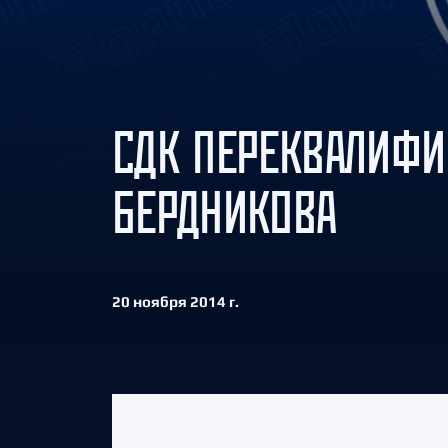
Локомотив
Северсталь
ЦСКА
Шанхайские Драконы
СДК ПЕРЕКВАЛИФИ
БЕРДНИКОВА
20 ноября 2014 г.