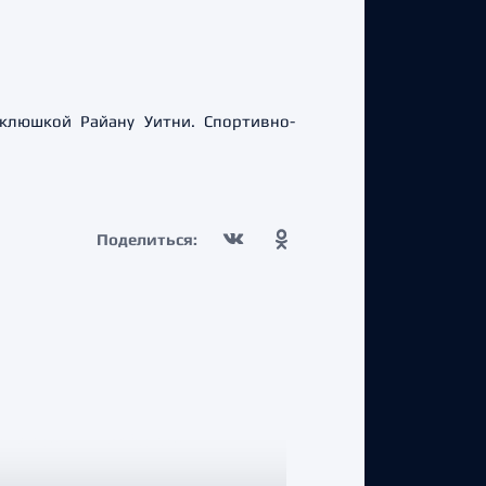
клюшкой Райану Уитни. Спортивно-
Поделиться: