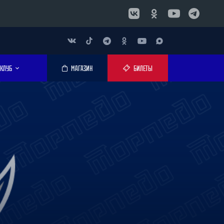
КЛУБ
МАГАЗИН
БИЛЕТЫ