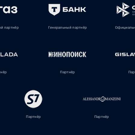
ый партнёр
Генеральный партнёр
Официальн
тнёр
Партнёр
Пар
Партнёр
Партнёр