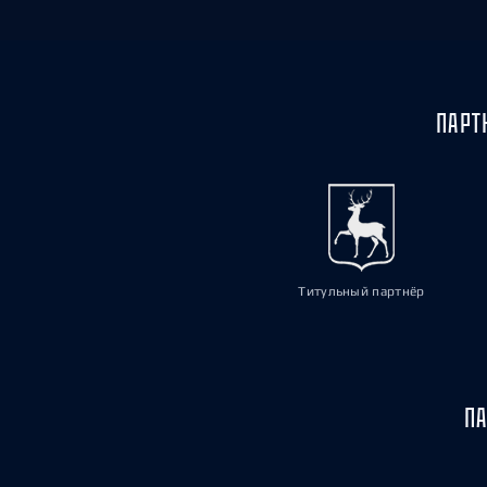
ПАРТ
Титульный партнёр
ПА