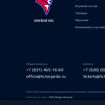
Игровой состав
Тренеры
Персонал
ХОККЕЙНЫЙ КЛУБ
Изменения в составе
Общие вопросы
Билеты
+7 (831) 465-16-60
+7 (920) 0
office@hctorpedo.ru
tickets@hc
2003-2026 Автономная некоммерческая организация «Хоккейный клу
Билетная система —
ООО «Яндекс Музыка»
Условия пользования сайтами ХК «Торпедо»