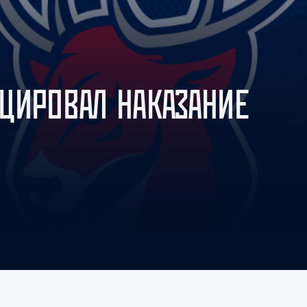
Амур
Барыс
Салават Юлаев
Сибирь
ЦИРОВАЛ НАКАЗАНИЕ