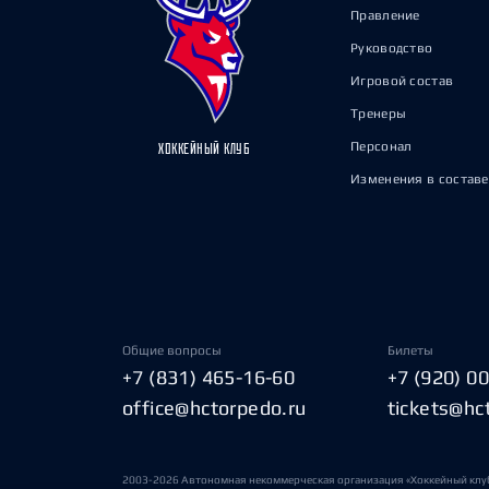
Правление
Руководство
Игровой состав
Тренеры
Персонал
ХОККЕЙНЫЙ КЛУБ
Изменения в составе
Общие вопросы
Билеты
+7 (831) 465-16-60
+7 (920) 0
office@hctorpedo.ru
tickets@hc
2003-2026 Автономная некоммерческая организация «Хоккейный клу