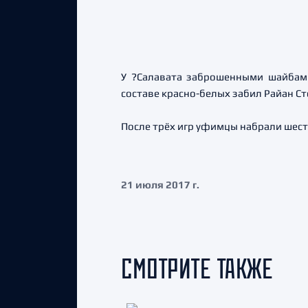
У ?Салавата заброшенными шайбами
составе красно-белых забил Райан Ст
После трёх игр уфимцы набрали шест
21 июля 2017 г.
СМОТРИТЕ ТАКЖЕ