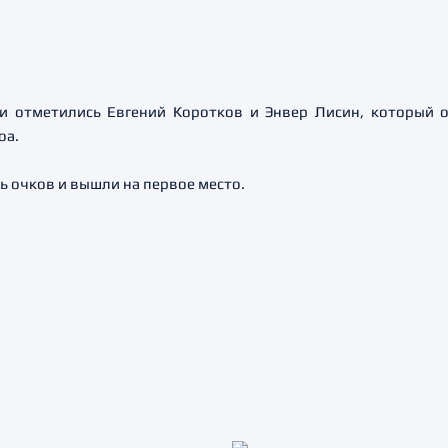
 отметились Евгений Коротков и Энвер Лисин, который 
оа.
ь очков и вышли на первое место.