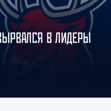
Амур
Барыс
Салават Юлаев
Сибирь
 ВЫРВАЛСЯ В ЛИДЕРЫ