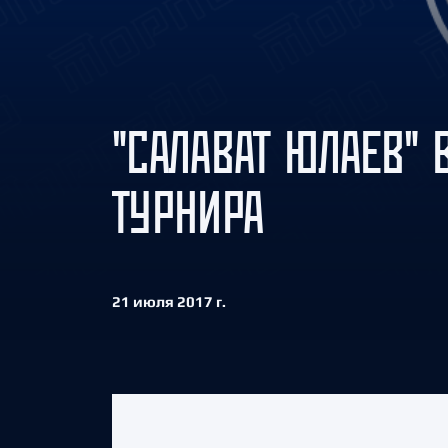
Локомотив
Северсталь
ЦСКА
Шанхайские Драконы
"САЛАВАТ ЮЛАЕВ"
ТУРНИРА
21 июля 2017 г.