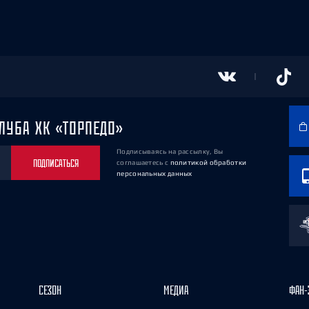
ЛУБА ХК «ТОРПЕДО»
Подписываясь на рассылку, Вы
ПОДПИСАТЬСЯ
соглашаетесь
с
политикой обработки
персональных данных
СЕЗОН
МЕДИА
ФАН-