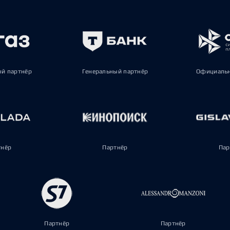
ый партнёр
Генеральный партнёр
Официальн
тнёр
Партнёр
Пар
Партнёр
Партнёр