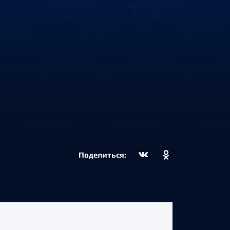
Поделиться: