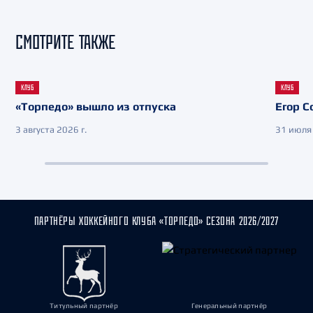
СМОТРИТЕ ТАКЖЕ
КЛУБ
КЛУБ
«Торпедо» вышло из отпуска
Егор С
3 августа 2026 г.
31 июля 
ПАРТНЁРЫ ХОККЕЙНОГО КЛУБА «ТОРПЕДО» СЕЗОНА 2026/2027
Титульный партнёр
Генеральный партнёр