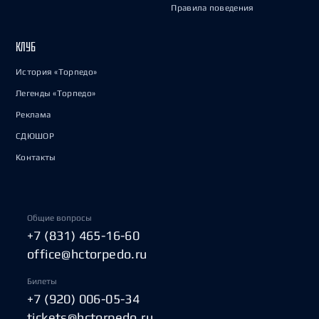
Правила поведения
КЛУБ
История «Торпедо»
Легенды «Торпедо»
Реклама
СДЮШОР
Контакты
Общие вопросы
+7 (831) 465-16-60
office@hctorpedo.ru
Билеты
+7 (920) 006-05-34
tickets@hctorpedo.ru