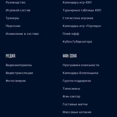
Руководство
Календарь игр КХЛ
Игровой состав
Турнирные таблицы КХЛ
Тренеры
Статистика игроков
Персонал
Календарь игр «Торпедо»
Изменения в составе
Плей-офф
Кубок Губернатора
МЕДИА
ФАН-ЗОНА
Видеоматериалы
Программа лояльности
Видеотрансляции
Календарь болельщика
Фотогалерея
Группа поддержки
Талисманы
Фан-сектор
Гостевые матчи
Массовые катания