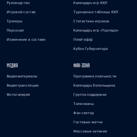
Руководство
Календарь игр КХЛ
Игровой состав
Турнирные таблицы КХЛ
Тренеры
Статистика игроков
Персонал
Календарь игр «Торпедо»
Изменения в составе
Плей-офф
Кубок Губернатора
МЕДИА
ФАН-ЗОНА
Видеоматериалы
Программа лояльности
Видеотрансляции
Календарь болельщика
Фотогалерея
Группа поддержки
Талисманы
Фан-сектор
Гостевые матчи
Массовые катания