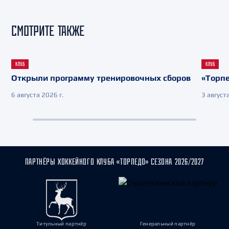
СМОТРИТЕ ТАКЖЕ
КЛУБ
КЛУБ
Открыли программу тренировочных сборов
«Торпе
6 августа 2026 г.
3 августа
ПАРТНЁРЫ ХОККЕЙНОГО КЛУБА «ТОРПЕДО» СЕЗОНА 2026/2027
Титульный партнёр
Генеральный партнёр