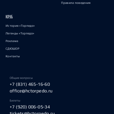
Правила поведения
КЛУБ
История «Торпедо»
Легенды «Торпедо»
Реклама
СДЮШОР
Контакты
Общие вопросы
+7 (831) 465-16-60
office@hctorpedo.ru
Билеты
+7 (920) 006-05-34
tickets@hctorpedo.ru