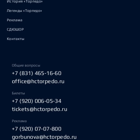
История «Торпедо»
Легенды «Торпедо»
Реклама
СДЮШОР
Контакты
Общие вопросы
+7 (831) 465-16-60
office@hctorpedo.ru
Билеты
+7 (920) 006-05-34
tickets@hctorpedo.ru
Реклама
+7 (920) 07-07-800
gorbunova@hctorpedo.ru