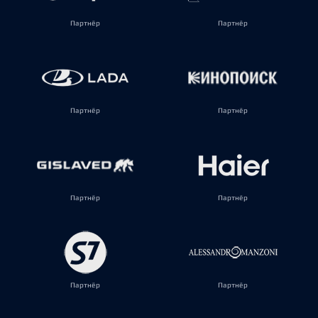
Партнёр
Партнёр
Партнёр
Партнёр
Партнёр
Партнёр
Партнёр
Партнёр