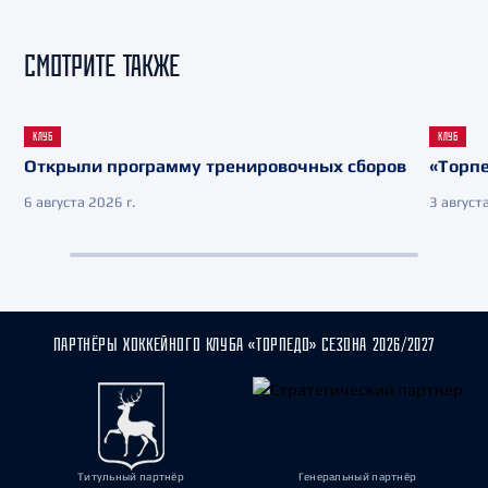
СМОТРИТЕ ТАКЖЕ
КЛУБ
КЛУБ
Открыли программу тренировочных сборов
«Торпе
6 августа 2026 г.
3 августа
ПАРТНЁРЫ ХОККЕЙНОГО КЛУБА «ТОРПЕДО» СЕЗОНА 2026/2027
Титульный партнёр
Генеральный партнёр