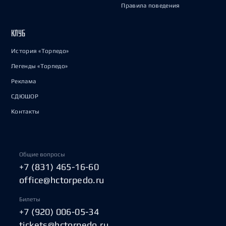
Правила поведения
КЛУБ
История «Торпедо»
Легенды «Торпедо»
Реклама
СДЮШОР
Контакты
Общие вопросы
+7 (831) 465-16-60
office@hctorpedo.ru
Билеты
+7 (920) 006-05-34
tickets@hctorpedo.ru