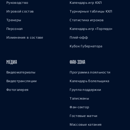
Руководство
Календарь игр КХЛ
Игровой состав
Турнирные таблицы КХЛ
Тренеры
Статистика игроков
Персонал
Календарь игр «Торпедо»
Изменения в составе
Плей-офф
Кубок Губернатора
МЕДИА
ФАН-ЗОНА
Видеоматериалы
Программа лояльности
Видеотрансляции
Календарь болельщика
Фотогалерея
Группа поддержки
Талисманы
Фан-сектор
Гостевые матчи
Массовые катания