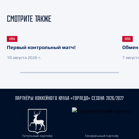
СМОТРИТЕ ТАКЖЕ
КЛУБ
КЛУБ
Первый контрольный матч!
Обмен 
10 августа 2026 г.
7 августа
ПАРТНЁРЫ ХОККЕЙНОГО КЛУБА «ТОРПЕДО» СЕЗОНА 2026/2027
Титульный партнёр
Генеральный партнёр