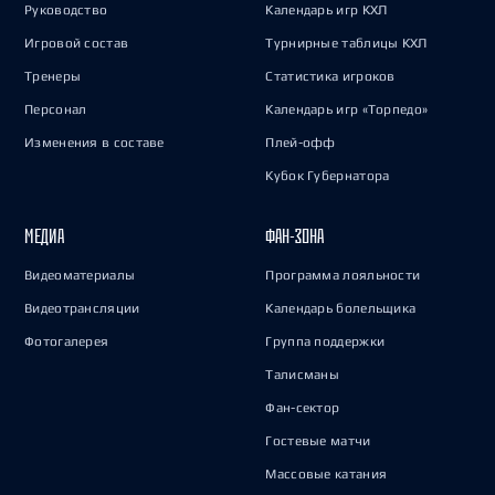
Руководство
Календарь игр КХЛ
Игровой состав
Турнирные таблицы КХЛ
Тренеры
Статистика игроков
Персонал
Календарь игр «Торпедо»
Изменения в составе
Плей-офф
Кубок Губернатора
МЕДИА
ФАН-ЗОНА
Видеоматериалы
Программа лояльности
Видеотрансляции
Календарь болельщика
Фотогалерея
Группа поддержки
Талисманы
Фан-сектор
Гостевые матчи
Массовые катания