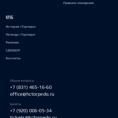
Правила поведения
КЛУБ
История «Торпедо»
Легенды «Торпедо»
Реклама
СДЮШОР
Контакты
Общие вопросы
+7 (831) 465-16-60
office@hctorpedo.ru
Билеты
+7 (920) 006-05-34
tickets@hctorpedo.ru