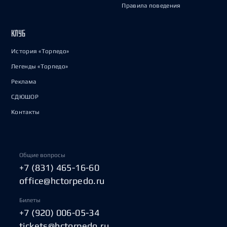
Правила поведения
КЛУБ
История «Торпедо»
Легенды «Торпедо»
Реклама
СДЮШОР
Контакты
Общие вопросы
+7 (831) 465-16-60
office@hctorpedo.ru
Билеты
+7 (920) 006-05-34
tickets@hctorpedo.ru