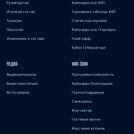
Руководство
Календарь игр КХЛ
Игровой состав
Турнирные таблицы КХЛ
Тренеры
Статистика игроков
Персонал
Календарь игр «Торпедо»
Изменения в составе
Плей-офф
Кубок Губернатора
МЕДИА
ФАН-ЗОНА
Видеоматериалы
Программа лояльности
Видеотрансляции
Календарь болельщика
Фотогалерея
Группа поддержки
Талисманы
Фан-сектор
Гостевые матчи
Массовые катания