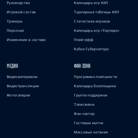
Руководство
Календарь игр КХЛ
Игровой состав
Турнирные таблицы КХЛ
Тренеры
Статистика игроков
Персонал
Календарь игр «Торпедо»
Изменения в составе
Плей-офф
Кубок Губернатора
МЕДИА
ФАН-ЗОНА
Видеоматериалы
Программа лояльности
Видеотрансляции
Календарь болельщика
Фотогалерея
Группа поддержки
Талисманы
Фан-сектор
Гостевые матчи
Массовые катания