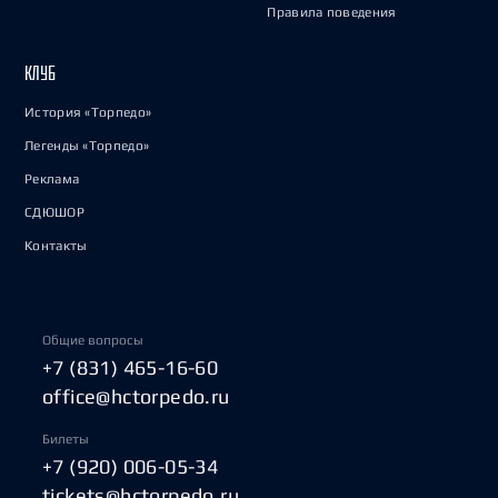
Правила поведения
КЛУБ
История «Торпедо»
Легенды «Торпедо»
Реклама
СДЮШОР
Контакты
Общие вопросы
+7 (831) 465-16-60
office@hctorpedo.ru
Билеты
+7 (920) 006-05-34
tickets@hctorpedo.ru