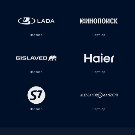
Партнёр
Партнёр
Партнёр
Партнёр
Партнёр
Партнёр