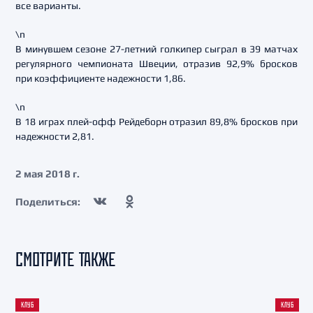
все варианты.
\n
В минувшем сезоне 27-летний голкипер сыграл в 39 матчах
регулярного чемпионата Швеции, отразив 92,9% бросков
при коэффициенте надежности 1,86.
\n
В 18 играх плей-офф Рейдеборн отразил 89,8% бросков при
надежности 2,81.
2 мая 2018 г.
Поделиться:
СМОТРИТЕ ТАКЖЕ
КЛУБ
КЛУБ