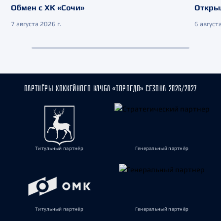
Обмен с ХК «Сочи»
Откры
7 августа 2026 г.
6 августа
ПАРТНЁРЫ ХОККЕЙНОГО КЛУБА «ТОРПЕДО» СЕЗОНА 2026/2027
Титульный партнёр
Генеральный партнёр
Титульный партнёр
Генеральный партнёр