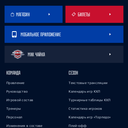
МАГАЗИН
БИЛЕТЫ
МОБИЛЬНОЕ ПРИЛОЖЕНИЕ
МХК ЧАЙКА
КОМАНДА
СЕЗОН
Правление
Текстовые трансляции
Руководство
Календарь игр КХЛ
Игровой состав
Турнирные таблицы КХЛ
Тренеры
Статистика игроков
Персонал
Календарь игр «Торпедо»
Изменения в составе
Плей-офф