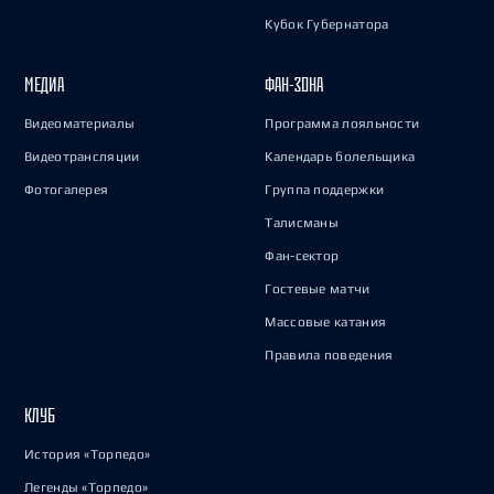
Кубок Губернатора
МЕДИА
ФАН-ЗОНА
Видеоматериалы
Программа лояльности
Видеотрансляции
Календарь болельщика
Фотогалерея
Группа поддержки
Талисманы
Фан-сектор
Гостевые матчи
Массовые катания
Правила поведения
КЛУБ
История «Торпедо»
Легенды «Торпедо»