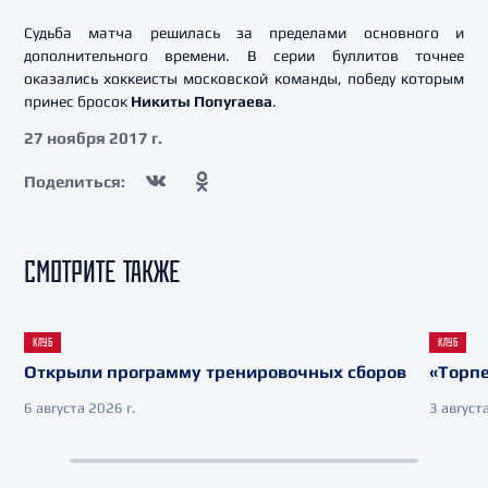
Судьба матча решилась за пределами основного и
дополнительного времени. В серии буллитов точнее
оказались хоккеисты московской команды, победу которым
принес бросок
Никиты Попугаева
.
27 ноября 2017 г.
Поделиться:
СМОТРИТЕ ТАКЖЕ
КЛУБ
КЛУБ
Открыли программу тренировочных сборов
«Торпе
6 августа 2026 г.
3 августа