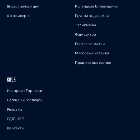
Видеотрансляции
Календарь болельщика
Фотогалерея
Группа поддержки
Талисманы
Фан-сектор
Гостевые матчи
Массовые катания
Правила поведения
КЛУБ
История «Торпедо»
Легенды «Торпедо»
Реклама
СДЮШОР
Контакты