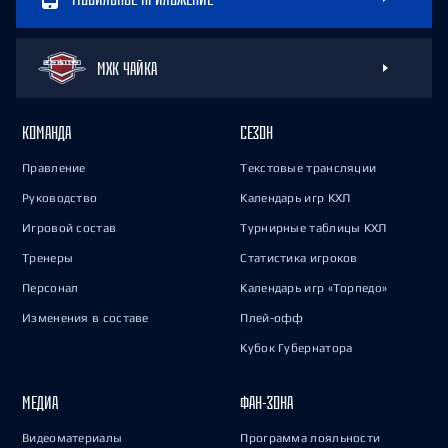
МХК ЧАЙКА
КОМАНДА
СЕЗОН
Правление
Текстовые трансляции
Руководство
Календарь игр КХЛ
Игровой состав
Турнирные таблицы КХЛ
Тренеры
Статистика игроков
Персонал
Календарь игр «Торпедо»
Изменения в составе
Плей-офф
Кубок Губернатора
МЕДИА
ФАН-ЗОНА
Видеоматериалы
Программа лояльности