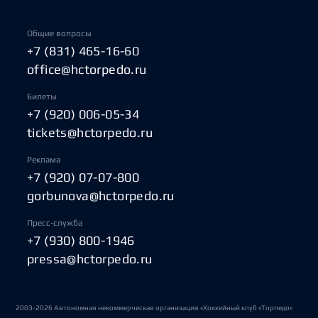
Общие вопросы
+7 (831) 465-16-60
office@hctorpedo.ru
Билеты
+7 (920) 006-05-34
tickets@hctorpedo.ru
Реклама
+7 (920) 07-07-800
gorbunova@hctorpedo.ru
Пресс-служба
+7 (930) 800-1946
pressa@hctorpedo.ru
2003-2026 Автономная некоммерческая организация «Хоккейный клуб «Торпедо»