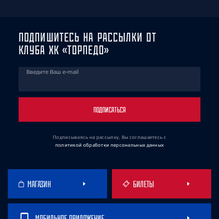
ПОДПИШИТЕСЬ НА РАССЫЛКИ ОТ
КЛУБА ХК «ТОРПЕДО»
Введите Ваш e-mail
ПОДПИСАТЬСЯ
Подписываясь на рассылку, Вы соглашаетесь
с
политикой обработки персональных данных
МАГАЗИН
БИЛЕТЫ
МОБИЛЬНОЕ ПРИЛОЖЕНИЕ