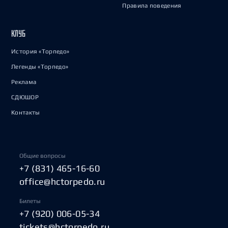
Правила поведения
КЛУБ
История «Торпедо»
Легенды «Торпедо»
Реклама
СДЮШОР
Контакты
Общие вопросы
+7 (831) 465-16-60
office@hctorpedo.ru
Билеты
+7 (920) 006-05-34
tickets@hctorpedo.ru