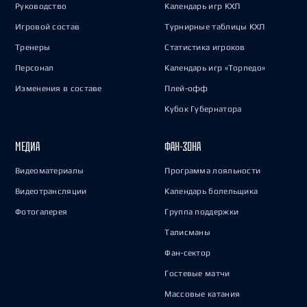
Руководство
Календарь игр КХЛ
Игровой состав
Турнирные таблицы КХЛ
Тренеры
Статистика игроков
Персонал
Календарь игр «Торпедо»
Изменения в составе
Плей-офф
Кубок Губернатора
МЕДИА
ФАН-ЗОНА
Видеоматериалы
Программа лояльности
Видеотрансляции
Календарь болельщика
Фотогалерея
Группа поддержки
Талисманы
Фан-сектор
Гостевые матчи
Массовые катания