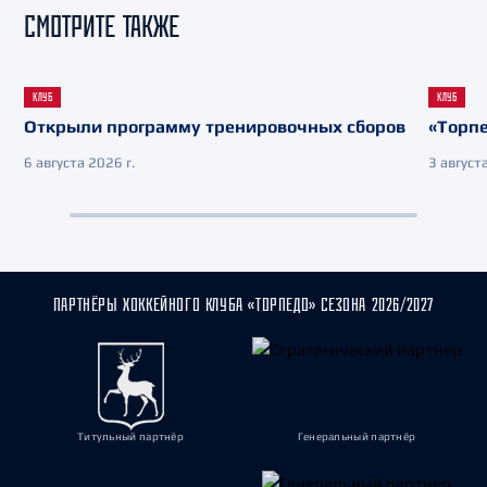
СМОТРИТЕ ТАКЖЕ
КЛУБ
КЛУБ
Открыли программу тренировочных сборов
«Торпе
6 августа 2026 г.
3 августа
ПАРТНЁРЫ ХОККЕЙНОГО КЛУБА «ТОРПЕДО» СЕЗОНА 2026/2027
Титульный партнёр
Генеральный партнёр