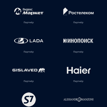
Партнёр
Партнёр
Партнёр
Партнёр
Партнёр
Партнёр