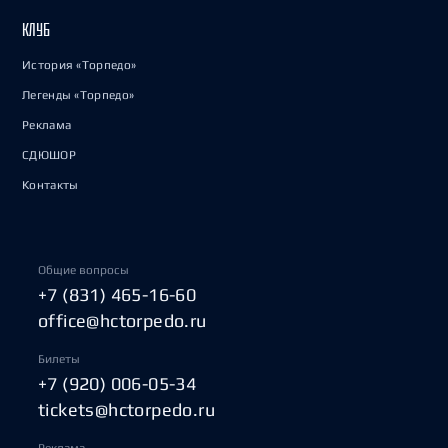
КЛУБ
История «Торпедо»
Легенды «Торпедо»
Реклама
СДЮШОР
Контакты
Общие вопросы
+7 (831) 465-16-60
office@hctorpedo.ru
Билеты
+7 (920) 006-05-34
tickets@hctorpedo.ru