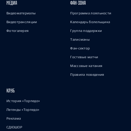
МЕДИА
ФАН-ЗОНА
Видеоматериалы
Программа лояльности
Видеотрансляции
Календарь болельщика
Фотогалерея
Группа поддержки
Талисманы
Фан-сектор
Гостевые матчи
Массовые катания
Правила поведения
КЛУБ
История «Торпедо»
Легенды «Торпедо»
Реклама
СДЮШОР