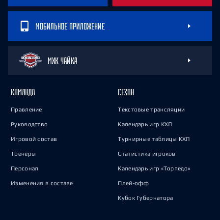
МОБИЛЬНОЕ ПРИЛОЖЕНИЕ
МХК ЧАЙКА
КОМАНДА
СЕЗОН
Правление
Текстовые трансляции
Руководство
Календарь игр КХЛ
Игровой состав
Турнирные таблицы КХЛ
Тренеры
Статистика игроков
Персонал
Календарь игр «Торпедо»
Изменения в составе
Плей-офф
Кубок Губернатора