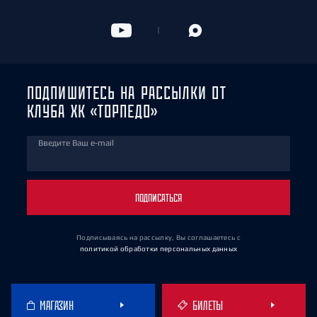
ПОДПИШИТЕСЬ НА РАССЫЛКИ ОТ
КЛУБА ХК «ТОРПЕДО»
Введите Ваш e-mail
ПОДПИСАТЬСЯ
Подписываясь на рассылку, Вы соглашаетесь
с
политикой обработки персональных данных
МАГАЗИН
БИЛЕТЫ