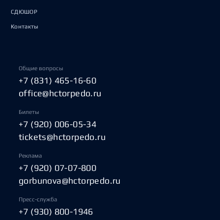
СДЮШОР
Контакты
Общие вопросы
+7 (831) 465-16-60
office@hctorpedo.ru
Билеты
+7 (920) 006-05-34
tickets@hctorpedo.ru
Реклама
+7 (920) 07-07-800
gorbunova@hctorpedo.ru
Пресс-служба
+7 (930) 800-1946