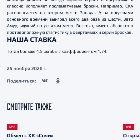
классно исполняет послематчевые броски. Например, СКА
располагается на втором месте Запада. А за пределами
основного времени выиграл всего два раза из шести. Зато
Амур, идущий на десятом месте Востока, имеет абсолютно
противоположную статистику в овертаймах и серии бросков.
НАША СТАВКА
Тотал больше 4,5 шайбы с коэффициентом 1,74.
25 ноября 2020 г.
Поделиться:
СМОТРИТЕ ТАКЖЕ
КЛУБ
КЛУБ
Обмен с ХК «Сочи»
Откры