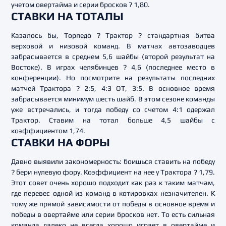
учетом овертайма и серии бросков ? 1,80.
СТАВКИ НА ТОТАЛЫ
Казалось бы, Торпедо ? Трактор ? стандартная битва
верховой и низовой команд. В матчах автозаводцев
забрасывается в среднем 5,6 шайбы (второй результат на
Востоке). В играх челябинцев ? 4,6 (последнее место в
конференции). Но посмотрите на результаты последних
матчей Трактора ? 2:5, 4:3 ОТ, 3:5. В основное время
забрасывается минимум шесть шайб. В этом сезоне команды
уже встречались, и тогда победу со счетом 4:1 одержал
Трактор. Ставим на тотал больше 4,5 шайбы с
коэффициентом 1,74.
СТАВКИ НА ФОРЫ
Давно выявили закономерность: боишься ставить на победу
? бери нулевую фору. Коэффициент на нее у Трактора ? 1,79.
Этот совет очень хорошо подходит как раз к таким матчам,
где перевес одной из команд в котировках незначителен. К
тому же прямой зависимости от победы в основное время и
победы в овертайме или серии бросков нет. То есть сильная
команда далеко не всегда хорошо играет в овертайме и