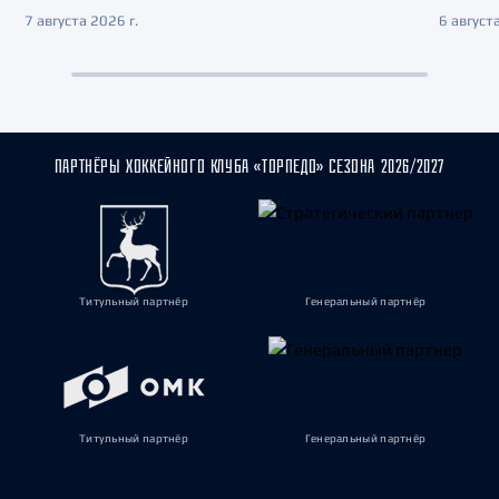
7 августа 2026 г.
6 августа
ПАРТНЁРЫ ХОККЕЙНОГО КЛУБА «ТОРПЕДО» СЕЗОНА 2026/2027
Титульный партнёр
Генеральный партнёр
Титульный партнёр
Генеральный партнёр