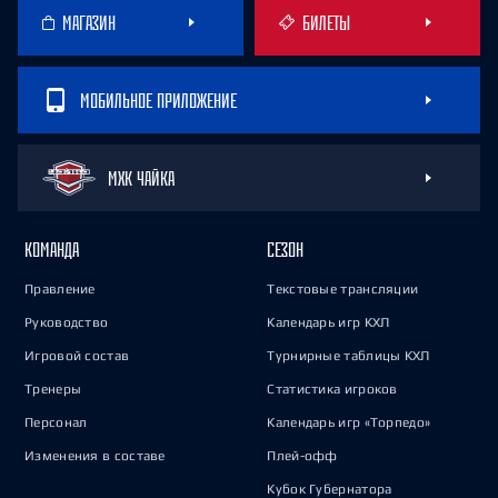
МАГАЗИН
БИЛЕТЫ
МОБИЛЬНОЕ ПРИЛОЖЕНИЕ
МХК ЧАЙКА
КОМАНДА
СЕЗОН
Правление
Текстовые трансляции
Руководство
Календарь игр КХЛ
Игровой состав
Турнирные таблицы КХЛ
Тренеры
Статистика игроков
Персонал
Календарь игр «Торпедо»
Изменения в составе
Плей-офф
Кубок Губернатора