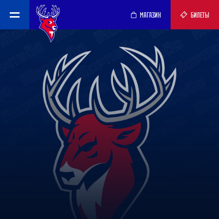
МАГАЗИН
БИЛЕТЫ