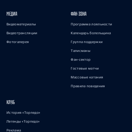
МЕДИА
ФАН-ЗОНА
Видеоматериалы
Программа лояльности
Видеотрансляции
Календарь болельщика
Фотогалерея
Группа поддержки
Талисманы
Фан-сектор
Гостевые матчи
Массовые катания
Правила поведения
КЛУБ
История «Торпедо»
Легенды «Торпедо»
Реклама